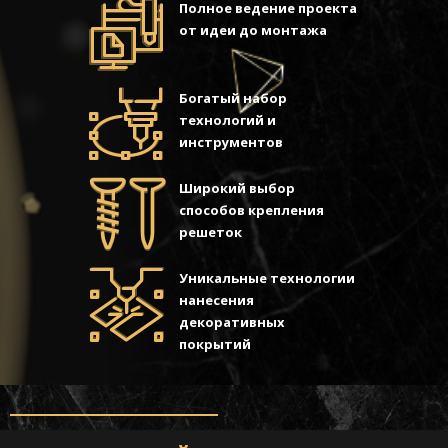
Полное ведение проекта
от идеи до монтажа
Богатый набор
технологий и
инструментов
Широкий выбор
способов крепления
решеток
Уникальные технологии
нанесения
декоративных
покрытий