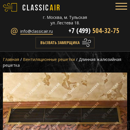
г. Москва, м. Тульская
ул. Лестева 18.
+7 (499)
504-32-75
info@classicair.ru
ВЫЗВАТЬ ЗАМЕРЩИКА
Главная
/
Вентиляционные решетки
/
Длинная жалюзийная
решетка