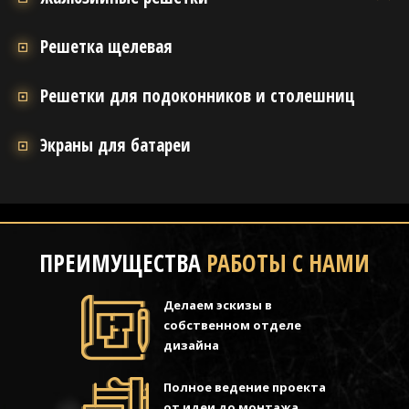
Решетка щелевая
Решетки для подоконников и столешниц
Экраны для батареи
ПРЕИМУЩЕСТВА
РАБОТЫ С НАМИ
Делаем эскизы в
собственном отделе
дизайна
Полное ведение проекта
от идеи до монтажа