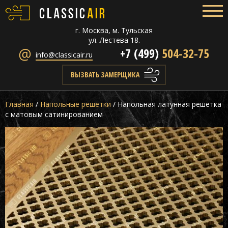
г. Москва, м. Тульская
ул. Лестева 18.
+7 (499)
504-32-75
info@classicair.ru
ВЫЗВАТЬ ЗАМЕРЩИКА
Главная
/
Напольные решетки
/
Напольная латунная решетка
с матовым сатинированием