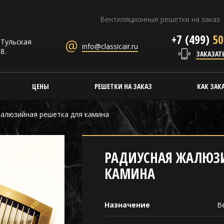
Вентиляционные решетки на заказ
+7 (499)
50
. Тульская
info@classicair.ru
8.
ЗАКАЗАТ
ЦЕНЫ
РЕШЕТКИ НА ЗАКАЗ
КАК ЗАК
жалюзийная решетка для камина
РАДИУСНАЯ ЖАЛЮЗИ
КАМИНА
Назначение
В