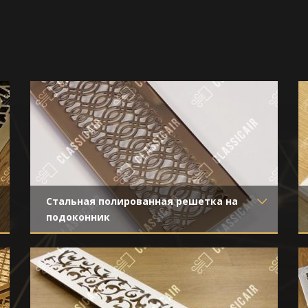
Стальная полированная решетка на
подоконник
Материал
- Нержавеющая сталь
Отделка
- Полированная нержавейка