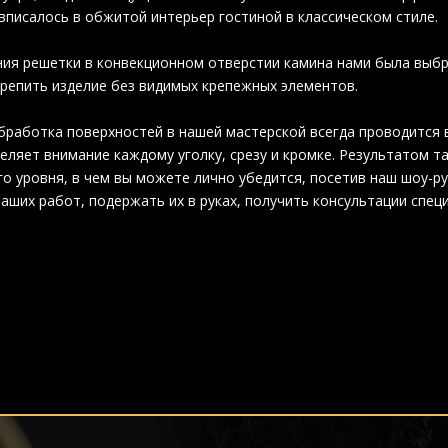
вписалось в обжитой интерьер гостиной в классическом стиле.
ия решетки в конвекционном отверстии камина нами была выбр
репить изделие без видимых крепежных элементов.
работка поверхностей в нашей мастерской всегда проводится 
деляет внимание каждому уголку, срезу и кромке. Результатом т
о уровня, в чем вы можете лично убедится, посетив наш шоу-ру
аших работ, подержать их в руках, получить консультации спец