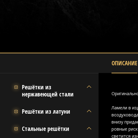
ОПИСАНИЕ
Решётки из
нержавеющей стали
Оригинально
Ламели в из
Решётки из латуни
воздуховода
внизу прида
Стальные решётки
ровные риск
светится из