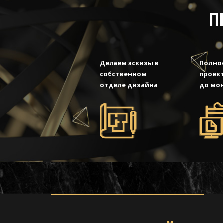
П
Делаем эскизы в
Полно
собственном
проект
отделе дизайна
до мо