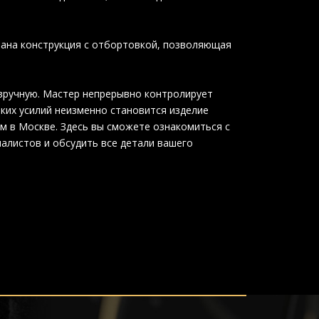
ана конструкция с отбортовкой, позволяющая
вручную. Мастер непрерывно контролирует
аких усилий неизменно становится изделие
м в Москве. Здесь вы сможете ознакомиться с
иалистов и обсудить все детали вашего