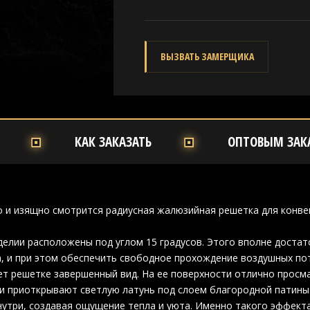
ВЫЗВАТЬ ЗАМЕРЩИКА
КАК ЗАКАЗАТЬ
ОПТОВЫМ ЗАК
 и изящно смотрится радиусная жалюзийная решетка для конве
делии расположены под углом 15 градусов. Этого вполне достат
, и при этом обеспечить свободное прохождение воздушных по
ет решетке завершенный вид. На ее поверхности отлично просм
и приоткрывают светлую латунь под слоем благородной патины. 
нутри, создавая ощущение тепла и уюта. Именно такого эффект