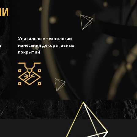
МИ
Уникальные технологии
я
нанесения декоративных
покрытий