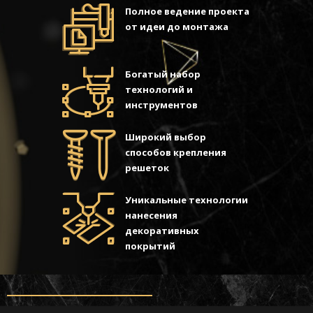
Полное ведение проекта
от идеи до монтажа
Богатый набор
технологий и
инструментов
Широкий выбор
способов крепления
решеток
Уникальные технологии
нанесения
декоративных
покрытий