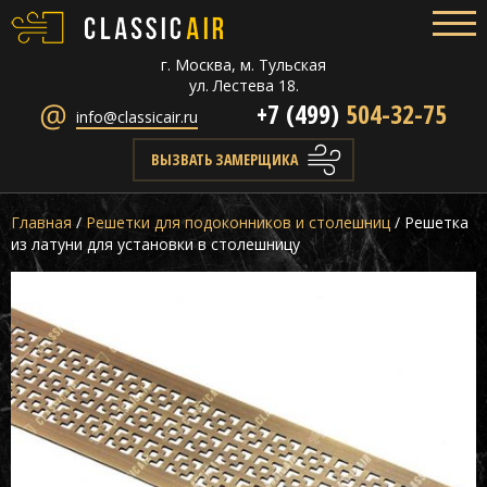
г. Москва, м. Тульская
ул. Лестева 18.
+7 (499)
504-32-75
info@classicair.ru
ВЫЗВАТЬ ЗАМЕРЩИКА
Главная
/
Решетки для подоконников и столешниц
/
Решетка
из латуни для установки в столешницу