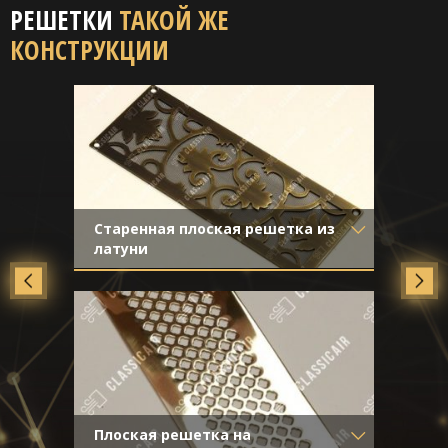
РЕШЕТКИ
ТАКОЙ ЖЕ
КОНСТРУКЦИИ
Старенная плоская решетка из
латуни
Материал
- Латунь
Отделка
- Старение с
направленной риской
Плоская решетка на