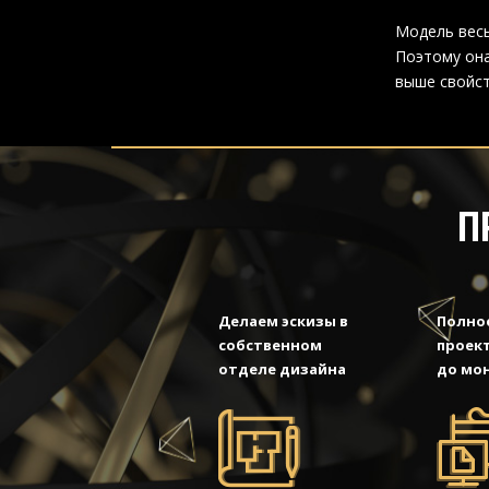
Модель весь
Поэтому она
выше свойст
П
Делаем эскизы в
Полно
собственном
проект
отделе дизайна
до мо