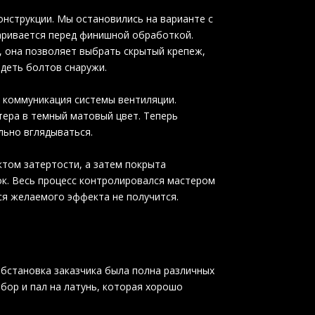
нструкции. Мы остановились на варианте с
варивается перед финишной обработкой.
, она позволяет выбрать скрытый крепеж,
идеть болтов снаружи.
 коммуникация системы вентиляции.
тера в темный матовый цвет. Теперь
льно вглядываться.
ктом затертости, а затем покрыта
к. Весь процесс контролировался мастером
ся желаемого эффекта не получится.
Обстановка заказчика была полна различных
бор и пал на латунь, которая хорошо