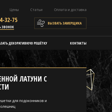
Цены
Статьи
Оплата и доставка
4-32-75
ВЫЗВАТЬ ЗАМЕРЩИКА
Ь ЗВОНОК
АЗАТЬ ДЕКОРАТИВНУЮ РЕШЁТКУ
КОНТАКТЫ
ЕННОЙ ЛАТУНИ С
СТИ
ешетки для подоконников и
толешниц