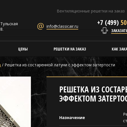
Вентиляционные решетки на заказ
+7 (499)
50
. Тульская
info@classicair.ru
8.
ЗАКАЗАТ
ЦЕНЫ
РЕШЕТКИ НА ЗАКАЗ
КАК ЗАК
ц
/
Решетка из состаренной латуни с эффектом затертости
РЕШЕТКА ИЗ СОСТАР
ЭФФЕКТОМ ЗАТЕРТО
Р
Назначение
с