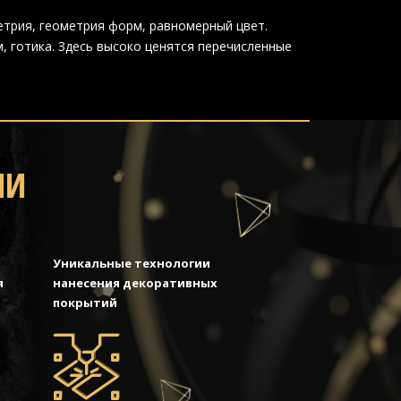
етрия, геометрия форм, равномерный цвет.
, готика. Здесь высоко ценятся перечисленные
МИ
Уникальные технологии
я
нанесения декоративных
покрытий