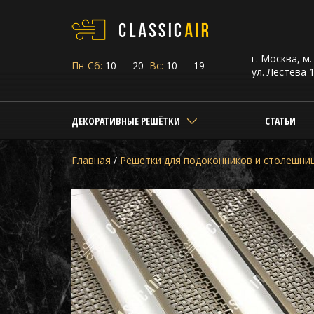
г. Москва, м
Пн-Сб:
10 — 20
Вс:
10 — 19
ул. Лестева 1
ДЕКОРАТИВНЫЕ РЕШЁТКИ
СТАТЬИ
Главная
/
Решетки для подоконников и столешни