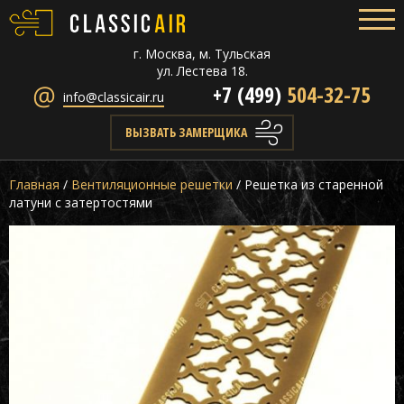
г. Москва, м. Тульская
ул. Лестева 18.
+7 (499)
504-32-75
info@classicair.ru
ВЫЗВАТЬ ЗАМЕРЩИКА
Главная
/
Вентиляционные решетки
/
Решетка из старенной
латуни с затертостями