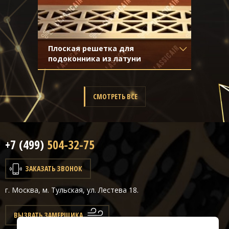
Плоская решетка для
подоконника из латуни
Материал
- Латунь
Отделка
- Шлифованная латунь
СМОТРЕТЬ ВСЕ
+7 (499)
504-32-75
ЗАКАЗАТЬ ЗВОНОК
г. Москва, м. Тульская, ул. Лестева 18.
ВЫЗВАТЬ ЗАМЕРЩИКА