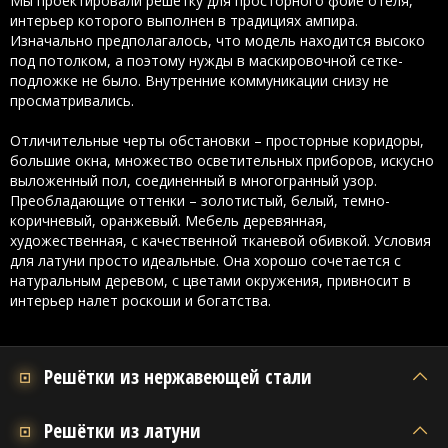
Мы проектировали решетку для просторного фойе отеля,
интерьер которого выполнен в традициях ампира.
Изначально предполагалось, что модель находится высоко
под потолком, а поэтому нужды в маскировочной сетке-
подложке не было. Внутренние коммуникации снизу не
просматривались.
Отличительные черты обстановки – просторные коридоры,
большие окна, множество осветительных приборов, искусно
выложенный пол, соединенный в многогранный узор.
Преобладающие оттенки – золотистый, белый, темно-
коричневый, оранжевый. Мебель деревянная,
художественная, с качественной тканевой обивкой. Условия
для латуни просто идеальные. Она хорошо сочетается с
натуральным деревом, с цветами окружения, привносит в
интерьер налет роскоши и богатства.
Решётки из нержавеющей стали
Решётки из латуни