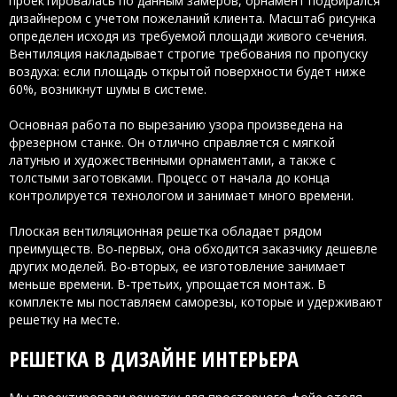
проектировалась по данным замеров, орнамент подбирался
дизайнером с учетом пожеланий клиента. Масштаб рисунка
определен исходя из требуемой площади живого сечения.
Вентиляция накладывает строгие требования по пропуску
воздуха: если площадь открытой поверхности будет ниже
60%, возникнут шумы в системе.
Основная работа по вырезанию узора произведена на
фрезерном станке. Он отлично справляется с мягкой
латунью и художественными орнаментами, а также с
толстыми заготовками. Процесс от начала до конца
контролируется технологом и занимает много времени.
Плоская вентиляционная решетка обладает рядом
преимуществ. Во-первых, она обходится заказчику дешевле
других моделей. Во-вторых, ее изготовление занимает
меньше времени. В-третьих, упрощается монтаж. В
комплекте мы поставляем саморезы, которые и удерживают
решетку на месте.
РЕШЕТКА В ДИЗАЙНЕ ИНТЕРЬЕРА