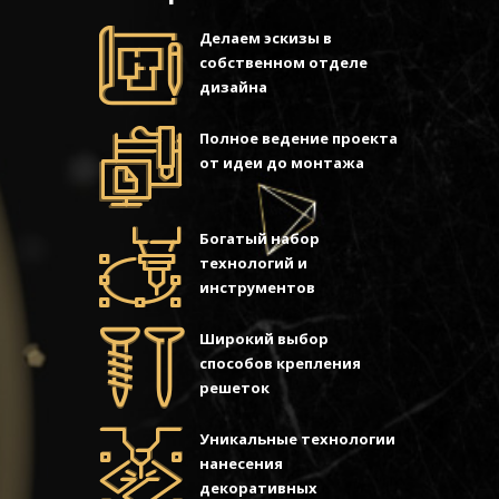
Делаем эскизы в
собственном отделе
дизайна
Полное ведение проекта
от идеи до монтажа
Богатый набор
технологий и
инструментов
Широкий выбор
способов крепления
решеток
Уникальные технологии
нанесения
декоративных