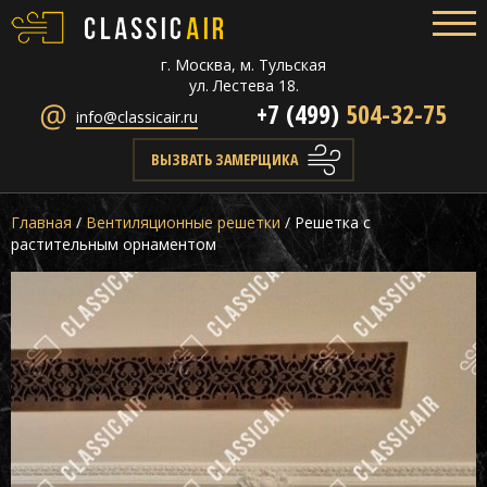
г. Москва, м. Тульская
ул. Лестева 18.
+7 (499)
504-32-75
info@classicair.ru
ВЫЗВАТЬ ЗАМЕРЩИКА
Главная
/
Вентиляционные решетки
/
Решетка с
растительным орнаментом