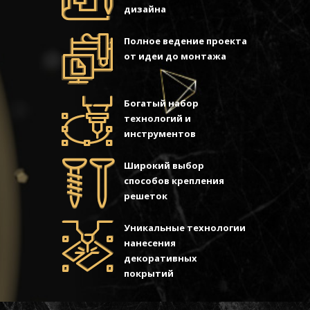
дизайна
Полное ведение проекта
от идеи до монтажа
Богатый набор
технологий и
инструментов
Широкий выбор
способов крепления
решеток
Уникальные технологии
нанесения
декоративных
покрытий