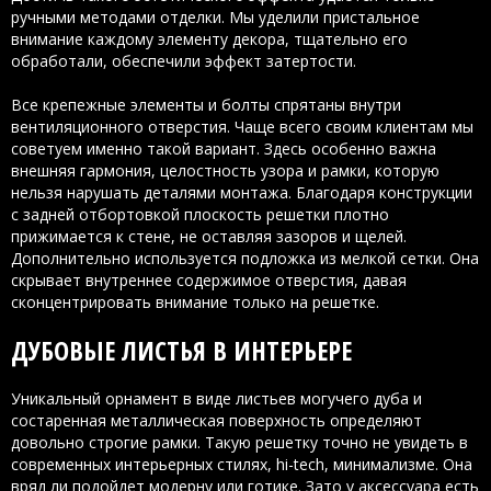
ручными методами отделки. Мы уделили пристальное
внимание каждому элементу декора, тщательно его
обработали, обеспечили эффект затертости.
Все крепежные элементы и болты спрятаны внутри
вентиляционного отверстия. Чаще всего своим клиентам мы
советуем именно такой вариант. Здесь особенно важна
внешняя гармония, целостность узора и рамки, которую
нельзя нарушать деталями монтажа. Благодаря конструкции
с задней отбортовкой плоскость решетки плотно
прижимается к стене, не оставляя зазоров и щелей.
Дополнительно используется подложка из мелкой сетки. Она
скрывает внутреннее содержимое отверстия, давая
сконцентрировать внимание только на решетке.
ДУБОВЫЕ ЛИСТЬЯ В ИНТЕРЬЕРЕ
Уникальный орнамент в виде листьев могучего дуба и
состаренная металлическая поверхность определяют
довольно строгие рамки. Такую решетку точно не увидеть в
современных интерьерных стилях, hi-tech, минимализме. Она
вряд ли подойдет модерну или готике. Зато у аксессуара есть