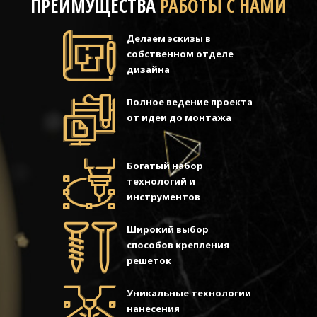
ПРЕИМУЩЕСТВА
РАБОТЫ С НАМИ
Делаем эскизы в
собственном отделе
дизайна
Полное ведение проекта
от идеи до монтажа
Богатый набор
технологий и
инструментов
Широкий выбор
способов крепления
решеток
Уникальные технологии
нанесения