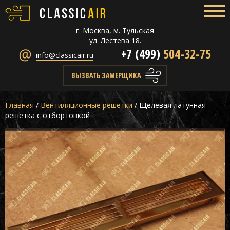
г. Москва, м. Тульская
ул. Лестева 18.
+7 (499)
504-32-75
info@classicair.ru
ВЫЗВАТЬ ЗАМЕРЩИКА
Главная
/
Вентиляционные решетки
/
Щелевая латунная
решетка с отбортовкой