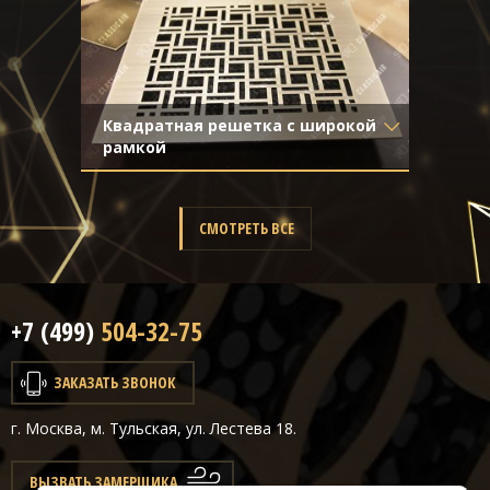
Квадратная решетка с широкой
рамкой
Материал
- Латунь
Отделка
- Старение с
направленной риской
СМОТРЕТЬ ВСЕ
+7 (499)
504-32-75
ЗАКАЗАТЬ ЗВОНОК
г. Москва, м. Тульская, ул. Лестева 18.
ВЫЗВАТЬ ЗАМЕРЩИКА