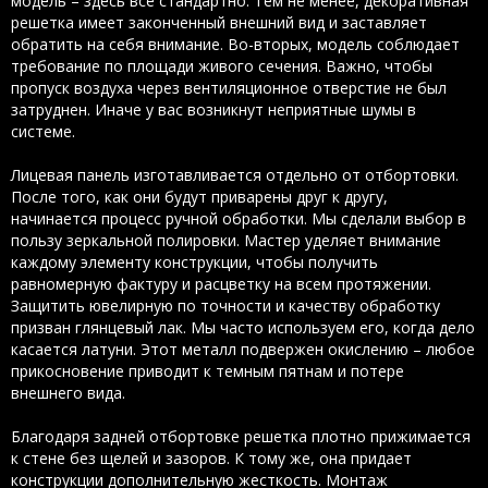
модель – здесь все стандартно. Тем не менее, декоративная
решетка имеет законченный внешний вид и заставляет
обратить на себя внимание. Во-вторых, модель соблюдает
требование по площади живого сечения. Важно, чтобы
пропуск воздуха через вентиляционное отверстие не был
затруднен. Иначе у вас возникнут неприятные шумы в
системе.
Лицевая панель изготавливается отдельно от отбортовки.
После того, как они будут приварены друг к другу,
начинается процесс ручной обработки. Мы сделали выбор в
пользу зеркальной полировки. Мастер уделяет внимание
каждому элементу конструкции, чтобы получить
равномерную фактуру и расцветку на всем протяжении.
Защитить ювелирную по точности и качеству обработку
призван глянцевый лак. Мы часто используем его, когда дело
касается латуни. Этот металл подвержен окислению – любое
прикосновение приводит к темным пятнам и потере
внешнего вида.
Благодаря задней отбортовке решетка плотно прижимается
к стене без щелей и зазоров. К тому же, она придает
конструкции дополнительную жесткость. Монтаж