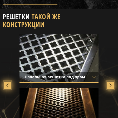
РЕШЕТКИ
ТАКОЙ ЖЕ
КОНСТРУКЦИИ
Напольная решетка под хром
Материал
- Нержавеющая
сталь
Отделка
- Полированная
нержавейка