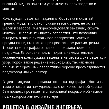
внешний вид. Но при этом усложняется производство и
монтаж.
Конструкция решетки – задняя отбортовка и скрытый
крепеж. Модель плотно прижимается к стене, не оставляя
щелей и зазоров. Мы порекомендовали заказчику скрыть
монтажные элементы внутри отверстия. Это позволило
выиграть в плане визуального восприятия. Болты в
проушинах видны только при пристальном рассмотрении.
Также на фотографии отчетливо показана перфорированная
подложка. Ее основная цель – скрыть нежелательные
инженерные конструкции, выделить на своем фоне решетку и
узор. Порой такое решение необходимо, так как через
орнамент с крупными отверстиями хорошо просматривается
воздуховод или конвектор.
Отделка модели – шершавая покраска под графит. Достичь
такого покрытия нам удалось за счет качественной краски.
Сам процесс протекает в специальной покрасочной камере
под надзором опытного мастера.
РЕШЕТКА В ДИЗАЙНЕ ИНТЕРЬЕРА