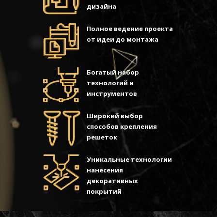
дизайна
Полное ведение проекта
от идеи до монтажа
Богатый набор
технологий и
инструментов
Широкий выбор
способов крепления
решеток
Уникальные технологии
нанесения
декоративных
покрытий