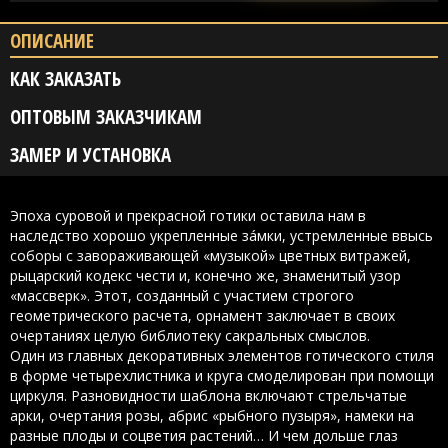
ОПИСАНИЕ
КАК ЗАКАЗАТЬ
ОПТОВЫМ ЗАКАЗЧИКАМ
ЗАМЕР И УСТАНОВКА
Эпоха суровой и прекрасной готики оставила нам в
наследство хорошо укрепленные зáмки, устремленные ввысь
соборы с завораживающей «музыкой» цветных витражей,
рыцарский кодекс чести и, конечно же, знаменитый узор
«массверк». Этот, созданный с участием строгого
геометрического расчета, орнамент заключает в своих
очертаниях целую библиотеку сакральных смыслов.
Один из главных декоративных элементов готического стиля
в форме четырехлистника и круга смоделирован при помощи
циркуля. Разновидности шаблона включают стрельчатые
арки, очертания розы, абрис «рыбного пузыря», намеки на
разные плоды и соцветия растений… И чем дольше глаз