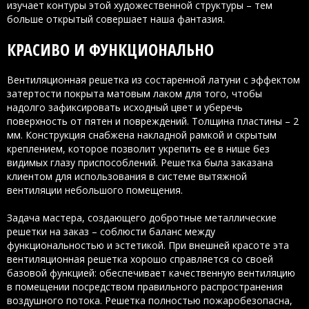
изучает контуры этой художественной структуры – тем
больше открытый совершает наша фантазия.
КРАСИВО И ФУНКЦИОНАЛЬНО
Вентиляционная решетка из состаренной латуни с эффектом
затертости покрыта матовым лаком для того, чтобы
надолго зафиксировать исходный цвет и уберечь
поверхность от пятен и повреждений. Толщина пластины – 2
мм. Конструкция снабжена накладной рамкой и скрытым
креплением, которое позволит укрепить ее в нише без
видимых глазу приспособлений. Решетка была заказана
клиентом для использования в системе вытяжной
вентиляции небольшого помещения.
Задача мастера, создающего добротные металлические
решетки на заказ – соблюсти баланс между
функциональностью и эстетикой. При внешней красоте эта
вентиляционная решетка хорошо справляется со своей
базовой функцией: обеспечивает качественную вентиляцию
в помещении посредством правильного распространения
воздушного потока. Решетка полностью пожаробезопасна,