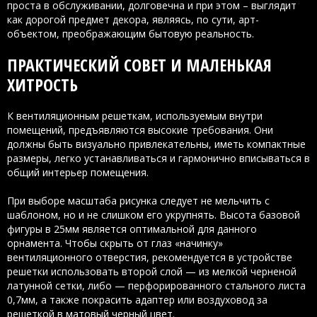
проста в обслуживании, долговечна и при этом – выглядит
как дорогой предмет декора, являясь, по сути, арт-
объектом, преображающим бытовую реальность.
ПРАКТИЧЕСКИЙ СОВЕТ И МАЛЕНЬКАЯ
ХИТРОСТЬ
К вентиляционным решеткам, используемым внутри
помещений, предъявляются высокие требования. Они
должны быть визуально привлекательны, иметь компактные
размеры, легко устанавливаться и гармонично вписываться в
общий интерьер помещения.
При выборе масштаба рисунка следует не мельчить с
шаблоном, но и не слишком его укрупнять. Высота базовой
фигуры в 25мм является оптимальной для данного
орнамента. Чтобы скрыть от глаз «начинку»
вентиляционного отверстия, рекомендуется в устройстве
решетки использовать второй слой — из мелкой черненой
латунной сетки, либо — перфорированного стального листа
0,7мм, а также покрасить адаптер или воздуховод за
решеткой в матовый черный цвет.