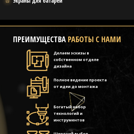
Экраны для батареи
ПРЕИМУЩЕСТВА
РАБОТЫ С НАМИ
Делаем эскизы в
собственном отделе
дизайна
Полное ведение проекта
от идеи до монтажа
Богатый набор
технологий и
инструментов
Широкий выбор