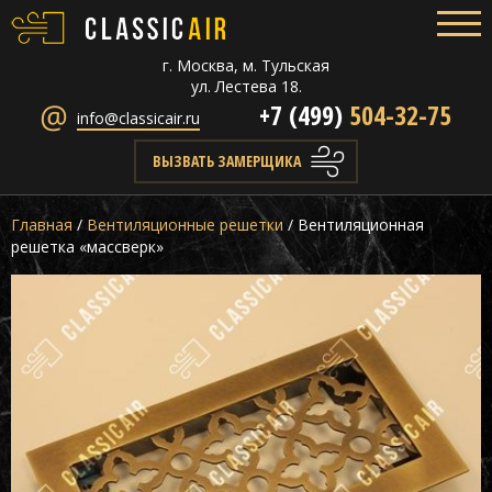
г. Москва, м. Тульская
ул. Лестева 18.
+7 (499)
504-32-75
info@classicair.ru
ВЫЗВАТЬ ЗАМЕРЩИКА
Главная
/
Вентиляционные решетки
/
Вентиляционная
решетка «массверк»