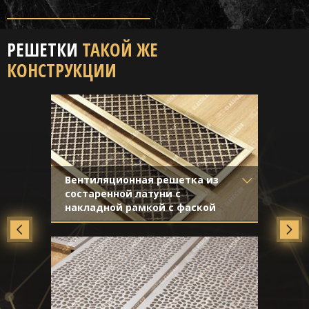
РЕШЕТКИ
ТАКОЙ ЖЕ
КОНСТРУКЦИИ
Вентиляционная решетка из
состаренной латуни с
накладной рамкой с фаской
Материал
- Латунь
Отделка
- Старение с
направленной риской