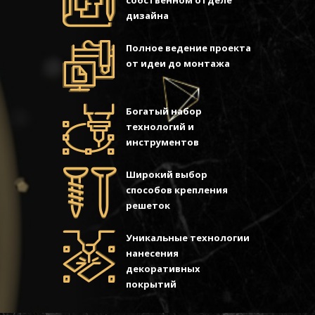
дизайна
Полное ведение проекта
от идеи до монтажа
Богатый набор
технологий и
инструментов
Широкий выбор
способов крепления
решеток
Уникальные технологии
нанесения
декоративных
покрытий