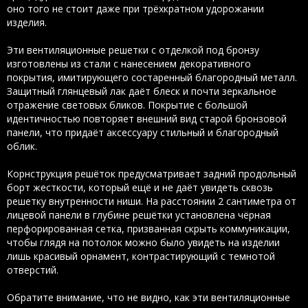
оно того не стоит даже при трёхкратном удорожании
изделия.
Эти вентиляционные решетки с отделкой под бронзу
изготовлены из стали с нанесением декоративного
покрытия, имитирующего состаренный благородный металл.
Защитный глянцевый лак даёт блеск и почти зеркальное
отражение световых бликов. Покрытие с большой
идентичностью повторяет внешний вид старой бронзовой
панели, что придаёт аксессуару стильный и благородный
облик.
Корнструкция решёток предусматривает задний продольный
борт жесткости, который ещё и не даёт увидеть сквозь
решетку внутренности ниши. На расстоянии 2 сантиметра от
лицевой панели в глубине решётки установлена чёрная
перфорированная сетка, призванная скрыть коммуникации,
чтобы глядя на потолок можно было увидеть на изделии
лишь красивый орнамент, контрастирующий с темнотой
отверстий.
Обратите внимание, что не видно, как эти вентиляционные