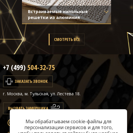
Встраиваемые напольные
решетки из алюминия
Материал
- Алюминий
Отделка
- Шлифованный
алюминий
СМОТРЕТЬ ВСЕ
+7 (499)
504-32-75
ЗАКАЗАТЬ ЗВОНОК
г. Москва, м. Тульская, ул. Лестева 18.
ВЫЗВАТЬ ЗАМЕРЩИКА
Мы обрабатываем cookie-файлы для
info@classicair.ru
персонализации сервисов и для того,