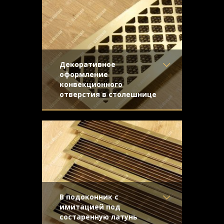
нержавейка - беспроигрышная
Отделка
- Полированная
альтернатива хромированным
нержавейка
изделиям.
Узор
- Крестоцвет
Конструкция
- С отбортовкой
Декоративное
оформление
конвекционного
отверстия в столешнице
Материал
- Латунь
Шлифованная латунь под матовым
Отделка
- Шлифованная
лаком. Конструкция с отбортовкой и
латунь
внутренней подложкой из темной сетки.
Узор
- Ромбы с узлами
Конструкция
- С отбортовкой
В подоконник с
имитацией под
состаренную латунь