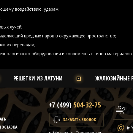
ющему воздействию, ударам;
;
вых лучей;
выделяющий вредных паров в окружающее пространство;
ли их перепадам;
ехнологичного оборудования и современных типов материалов.
РЕШЕТКИ ИЗ ЛАТУНИ
ЖАЛЮЗИЙНЫЕ 
+7 (499)
504-32-75
Ы
АТЬ
ЗАКАЗАТЬ ЗВОНОК
ДОСТАВКА
inf
г. Москва, м. Тульская, ул.