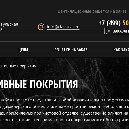
Вентиляционные решетки на заказ
+7 (499)
50
. Тульская
info@classicair.ru
8.
ЗАКАЗАТ
ЦЕНЫ
РЕШЕТКИ НА ЗАКАЗ
КАК ЗАК
ративные покрытия
ТИВНЫЕ ПОКРЫТИЯ
ущейся простоте представлят собой исключительно профессион
у дизайнерского объекта или даже простой ремонт небольшой к
ах, применяемых при чистовой отделке, существенно влияют на
несоответствие степени матовости покрытия может быть причи