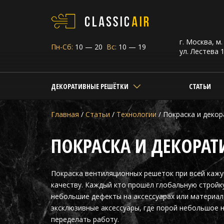
г. Москва, м
Пн-Сб:
10 — 20
Вс:
10 — 19
ул. Лестева 1
ДЕКОРАТИВНЫЕ РЕШЁТКИ
СТАТЬИ
Главная
/
Статьи
/
Технологии
/
Покраска и деко
ПОКРАСКА И ДЕКОРА
Покраска вентиляционных решеток при всей каж
качеству. Каждый кто прошёл глобальную стройк
небольшие дефекты на аксессуарах или материал
эксклюзивные аксессуары, где порой небольшое 
переделать работу.