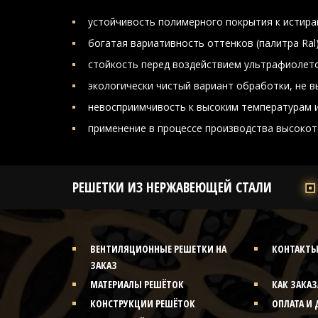
устойчивость полимерного покрытия к истира
богатая вариативность оттенков (палитра Ral)
стойкость перед воздействием ультрафиолето
экологически чистый вариант обработки, не 
невосприимчивость к высоким температурам и
применение в процессе производства высокот
РЕШЕТКИ ИЗ НЕРЖАВЕЮЩЕЙ СТАЛИ
ВЕНТИЛЯЦИОННЫЕ РЕШЕТКИ НА
КОНТАКТ
ЗАКАЗ
МАТЕРИАЛЫ РЕШЁТОК
КАК ЗАКАЗ
КОНСТРУКЦИИ РЕШЁТОК
ОПЛАТА И 