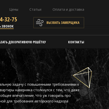
Цены
Статьи
Оплата и доставка
4-32-75
ВЫЗВАТЬ ЗАМЕРЩИКА
Ь ЗВОНОК
АЗАТЬ ДЕКОРАТИВНУЮ РЕШЁТКУ
КОНТАКТЫ
альную задачу с повышенными требованиями к
вартиры наверняка столкнулся с тем, что даже
 общее впечатление. Что уж говорить про
ной для требования авторского надзора