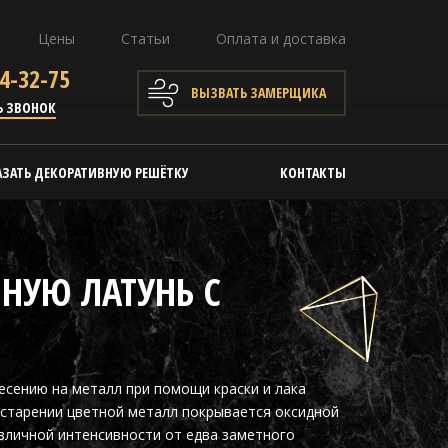
Цены
Статьи
Оплата и доставка
4-32-75
ВЫЗВАТЬ ЗАМЕРЩИКА
Ь ЗВОНОК
АЗАТЬ ДЕКОРАТИВНУЮ РЕШЁТКУ
КОНТАКТЫ
НУЮ ЛАТУНЬ С
сению на металл при помощи краски и лака
 старении цветной металл покрывается оксидной
азличной интенсивности от едва заметного