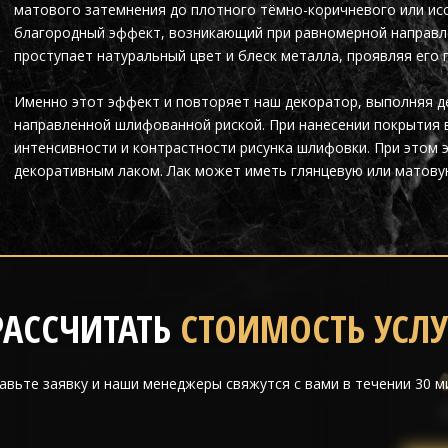
матового затемнения до плотного тёмно-коричневого или ис
благородный эффект, возникающий при равномерной направле
проступает натуральный цвет и блеск металла, проявляя его 
Именно этот эффект и повторяет наш декоратор, выполняя д
направленной шлифованной риской. При нанесении покрытия 
интенсивности и контрастности рисунка шлифовки. При этом
декоративным лаком. Лак может иметь глянцевую или матову
РАССЧИТАТЬ
СТОИМОСТЬ УСЛУ
авьте заявку и наши менеджеры свяжутся с вами в течении 30 м