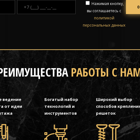
Нажимая кнопку,
вы соглашаетесь с
политикой
персональных данных
РЕИМУЩЕСТВА
РАБОТЫ С НА
е ведение
Богатый набор
Широкий выбор
а от идеи
технологий и
способов креплени
нтажа
инструментов
решеток