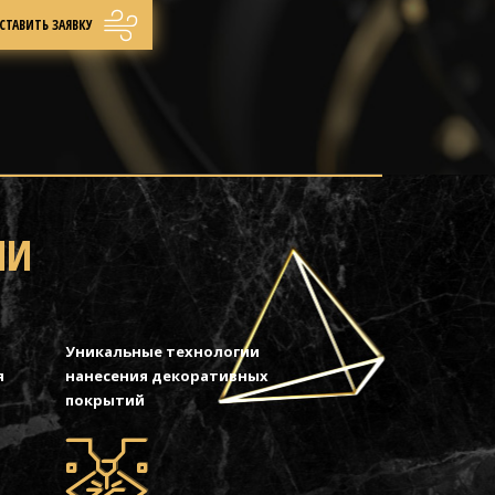
МИ
Уникальные технологии
я
нанесения декоративных
покрытий