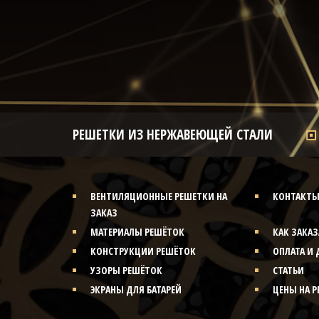
РЕШЕТКИ ИЗ НЕРЖАВЕЮЩЕЙ СТАЛИ
ВЕНТИЛЯЦИОННЫЕ РЕШЕТКИ НА
КОНТАКТ
ЗАКАЗ
МАТЕРИАЛЫ РЕШЁТОК
КАК ЗАКАЗ
КОНСТРУКЦИИ РЕШЁТОК
ОПЛАТА И 
УЗОРЫ РЕШЁТОК
СТАТЬИ
ЭКРАНЫ ДЛЯ БАТАРЕЙ
ЦЕНЫ НА 