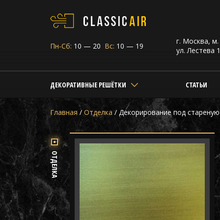
г. Москва, м
Пн-Сб:
10 — 20
Вс:
10 — 19
ул. Лестева 1
ДЕКОРАТИВНЫЕ РЕШЁТКИ
СТАТЬИ
Главная
/
Отделка
/
Декорирование под стареную 
ОТДЕЛКА