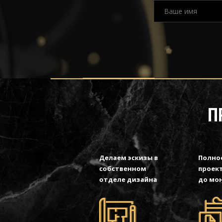
П
Делаем эскизы в
Полно
собственном
проект
отделе дизайна
до мо