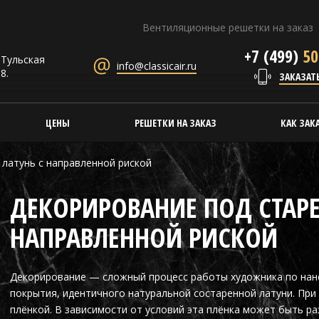
Вентиляционные решетки на заказ
+7 (499)
50
. Тульская
info@classicair.ru
8.
ЗАКАЗАТ
ЦЕНЫ
РЕШЕТКИ НА ЗАКАЗ
КАК ЗАК
латунь с направленной риской
ДЕКОРИРОВАНИЕ ПОД СТАРЕ
НАПРАВЛЕННОЙ РИСКОЙ
Декорирование — сложный процесс работы художника по нане
покрытия, идентичного натуральной состаренной латуни. При
плёнкой. В зависимости от условий эта плёнка может быть р