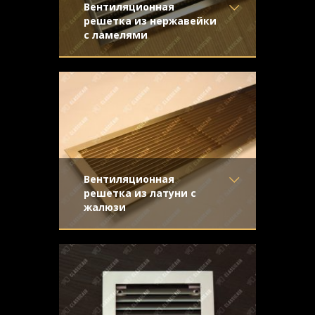
Вентиляционная
решетка из нержавейки
с ламелями
Материал
- Нержавеющая
Строгая и стильная решетка для
сталь
вентиляции, выполненная из
Отделка
- Шлифованная
нержавеющей стали. Решётка имеет
нержавейка
Узор
- Щелевой
Конструкция
- Жалюзи
Вентиляционная
решетка из латуни с
жалюзи
Материал
- Латунь
Золотистая вентиляционная решетка из
Отделка
- Шлифованная
матовой шлифованной латуни с жалюзи
латунь
Узор
-
Конструкция
- Жалюзи