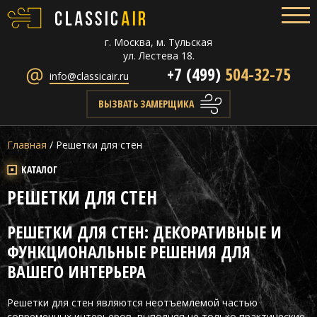
г. Москва, м. Тульская
ул. Лестева 18.
+7 (499)
504-32-75
info@classicair.ru
ВЫЗВАТЬ ЗАМЕРЩИКА
Главная
/
Решетки для стен
КАТАЛОГ
РЕШЕТКИ ДЛЯ СТЕН
РЕШЕТКИ ДЛЯ СТЕН: ДЕКОРАТИВНЫЕ И
ФУНКЦИОНАЛЬНЫЕ РЕШЕНИЯ ДЛЯ
ВАШЕГО ИНТЕРЬЕРА
Решетки для стен являются неотъемлемой частью
современных интерьеров, выполняя не только практические,