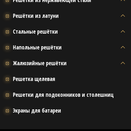
Конструкция
- Жалюзи
Решётки из латуни
Стальные решётки
Напольные решётки
Жалюзийные решётки
Решетка щелевая
Решетки для подоконников и столешниц
Экраны для батареи