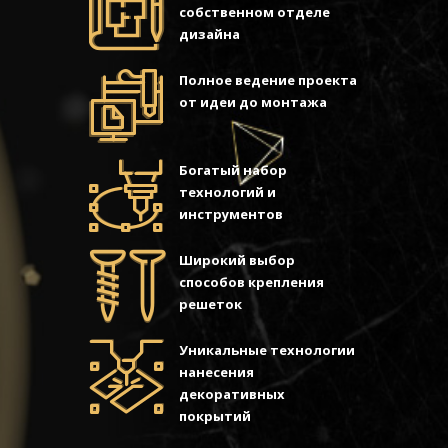
собственном отделе
дизайна
Полное ведение проекта
от идеи до монтажа
Богатый набор
технологий и
инструментов
Широкий выбор
способов крепления
решеток
Уникальные технологии
нанесения
декоративных
покрытий