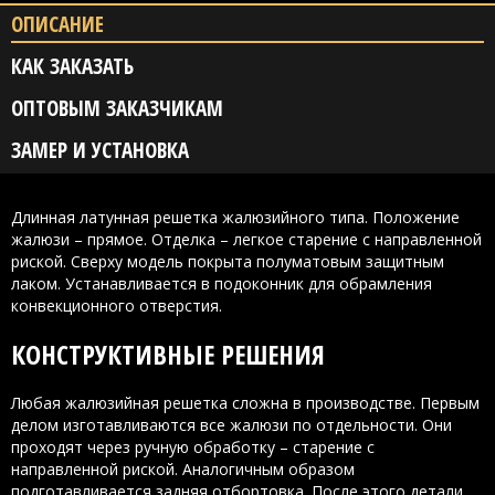
ОПИСАНИЕ
КАК ЗАКАЗАТЬ
ОПТОВЫМ ЗАКАЗЧИКАМ
ЗАМЕР И УСТАНОВКА
Длинная латунная решетка жалюзийного типа. Положение
жалюзи – прямое. Отделка – легкое старение с направленной
риской. Сверху модель покрыта полуматовым защитным
лаком. Устанавливается в подоконник для обрамления
конвекционного отверстия.
КОНСТРУКТИВНЫЕ РЕШЕНИЯ
Любая жалюзийная решетка сложна в производстве. Первым
делом изготавливаются все жалюзи по отдельности. Они
проходят через ручную обработку – старение с
направленной риской. Аналогичным образом
подготавливается задняя отбортовка. После этого детали