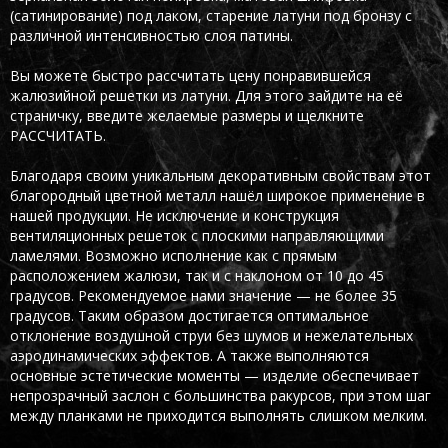
(сатинирование) под лаком, старение латуни под бронзу с
различной интенсивностью слоя патины.
Вы можете быстро рассчитать цену понравившейся
жалюзийной решетки из латуни. Для этого зайдите на её
страничку, введите желаемые размеры и щелкните
РАССЧИТАТЬ.
Благодаря своим уникальным декоративным свойствам этот
благородный цветной металл нашёл широкое применение в
нашей продукции. Не исключение и конструкция
вентиляционных решеток с плоскими направляющими
ламелями. Возможно исполнение как с прямым
расположением жалюзи, так и с наклоном от 10 до 45
градусов. Рекомендуемое нами значение — не более 35
градусов. Таким образом достигается оптимальное
отклонение воздушной струи без шумов и нежелательных
аэродинамических эффектов. А также выполняются
основные эстетические моменты — изделие обеспечивает
непрозрачный заслон с большинства ракурсов, при этом шаг
между планками не приходится выполнять слишком мелким.