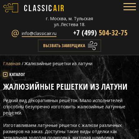
г. Москва, м. Тульская
ул. Лестева 18.
+7 (499)
504-32-75
info@classicair.ru
ВЫЗВАТЬ ЗАМЕРЩИКА
Главная
/
Жалюзийные решетки из латуни
КАТАЛОГ
ЖАЛЮЗИЙНЫЕ РЕШЕТКИ ИЗ ЛАТУНИ
Редкий вид декоративных решёток. Мало исполнителей
способны безупречно изготовить жалюзийные латунные
решётки.
Изготавливаем латунные решетки с жалюзи различных
размеров на заказ. Доступны такие виды отделки как
зеркальная золотая полировка, матовая шлифовка