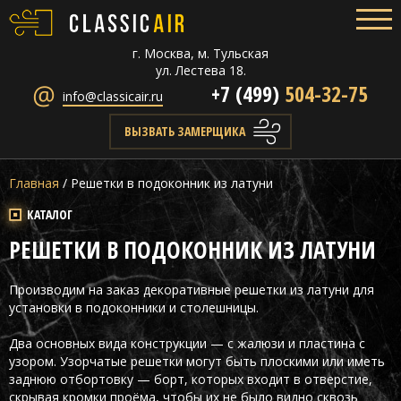
г. Москва, м. Тульская
ул. Лестева 18.
+7 (499)
504-32-75
info@classicair.ru
ВЫЗВАТЬ ЗАМЕРЩИКА
Главная
/
Решетки в подоконник из латуни
КАТАЛОГ
РЕШЕТКИ В ПОДОКОННИК ИЗ ЛАТУНИ
Производим на заказ декоративные решетки из латуни для
установки в подоконники и столешницы.
Два основных вида конструкции — с жалюзи и пластина с
узором. Узорчатые решетки могут быть плоскими или иметь
заднюю отбортовку — борт, которых входит в отверстие,
скрывая кромки проёма, чтобы их не было видно сквозь