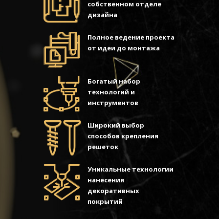
собственном отделе
дизайна
Полное ведение проекта
от идеи до монтажа
Богатый набор
технологий и
инструментов
Широкий выбор
способов крепления
решеток
Уникальные технологии
нанесения
декоративных
покрытий