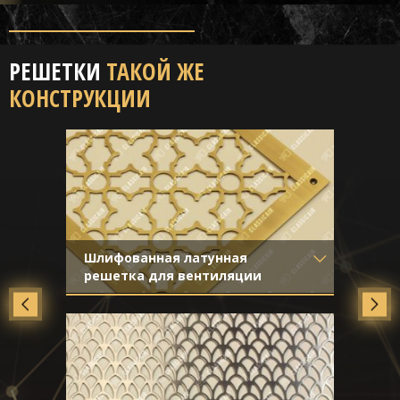
РЕШЕТКИ
ТАКОЙ ЖЕ
КОНСТРУКЦИИ
Шлифованная латунная
решетка для вентиляции
Материал
- Латунь
Отделка
- Старение с
направленной риской