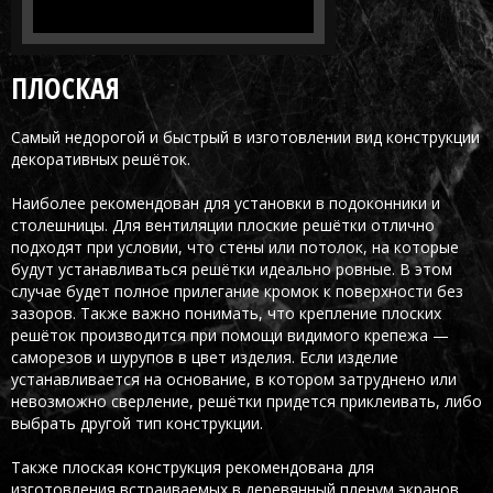
ПЛОСКАЯ
Самый недорогой и быстрый в изготовлении вид конструкции
декоративных решёток.
Наиболее рекомендован для установки в подоконники и
столешницы. Для вентиляции плоские решётки отлично
подходят при условии, что стены или потолок, на которые
будут устанавливаться решётки идеально ровные. В этом
случае будет полное прилегание кромок к поверхности без
зазоров. Также важно понимать, что крепление плоских
решёток производится при помощи видимого крепежа —
саморезов и шурупов в цвет изделия. Если изделие
устанавливается на основание, в котором затруднено или
невозможно сверление, решётки придется приклеивать, либо
выбрать другой тип конструкции.
Также плоская конструкция рекомендована для
изготовления встраиваемых в деревянный пленум экранов