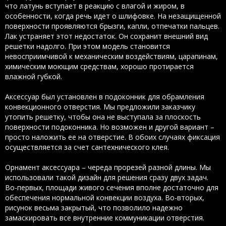
что латунь вступает в реакцию с влагой и жиром, в
особенности, когда речь идет о шлифовке. На незащищенной
поверхности проявляются брызги, капли, отпечатки пальцев.
Лак устраняет этот недостаток. Он сохранит внешний вид
решетки надолго. При этом модель становится
невосприимчивой к механическим воздействиям, царапинам,
химическим моющим средствам, хорошо протирается
влажной губкой.
Аксессуар был установлен в подоконник для обрамления
конвекционного отверстия. Мы предложили заказчику
утопить решетку, чтобы она не выступала за плоскость
поверхности подоконника. Но возможен и другой вариант –
просто наложить ее на отверстие. В обоих случаях фиксация
осуществляется за счет сантехнического клея.
Орнамент аксессуара – череда прорезей разной длины. Мы
использовали такой дизайн для решения сразу двух задач.
Во-первых, площади живого сечения вполне достаточно для
обеспечения нормальной конвекции воздуха. Во-вторых,
рисунок весьма закрытый, что позволило надежно
замаскировать все внутренние коммуникации отверстия.