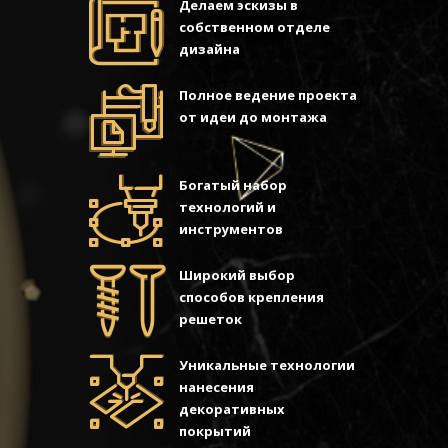
Делаем эскизы в
собственном отделе
дизайна
Полное ведение проекта
от идеи до монтажа
Богатый набор
технологий и
инструментов
Широкий выбор
способов крепления
решеток
Уникальные технологии
нанесения
декоративных
покрытий