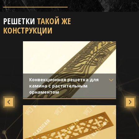
РЕШЕТКИ
ТАКОЙ ЖЕ
КОНСТРУКЦИИ
Конвекционная решетка для
камина с растительным
орнаментом
Материал
- Алюминий
Отделка
- Покраска