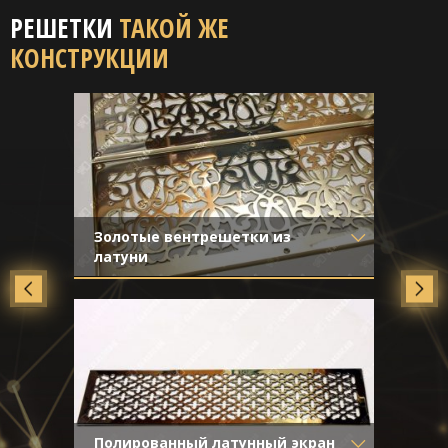
РЕШЕТКИ
ТАКОЙ ЖЕ
КОНСТРУКЦИИ
Золотые вентрешетки из
латуни
Материал
- Латунь
Отделка
- Полированная латунь
Полированный латунный экран