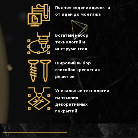
Полное ведение проекта
от идеи до монтажа
Богатый набор
технологий и
инструментов
Широкий выбор
способов крепления
решеток
Уникальные технологии
нанесения
декоративных
покрытий