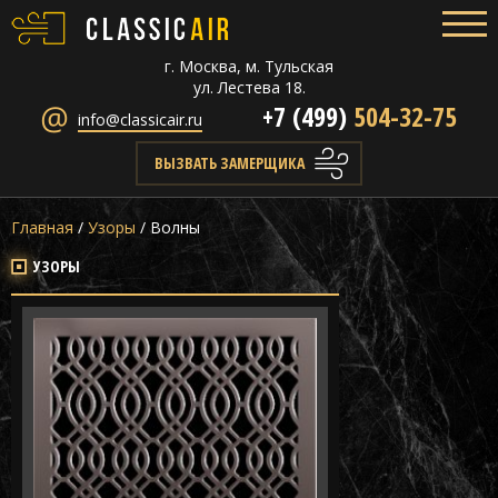
г. Москва, м. Тульская
ул. Лестева 18.
+7 (499)
504-32-75
info@classicair.ru
ВЫЗВАТЬ ЗАМЕРЩИКА
Главная
/
Узоры
/
Волны
УЗОРЫ