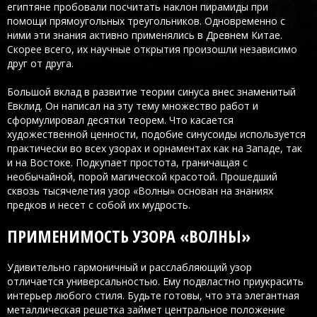
египтяне пробовали посчитать наклон пирамиды при
помощи прямоугольных треугольников. Одновременно с
ними эти знания активно применялись в Древнем Китае.
Скорее всего, их научные открытия произошли независимо
друг от друга.
Большой вклад в развитие теории синуса внес знаменитый
Евклид. Он написал на эту тему множество работ и
сформулировал десятки теорем. Что касается
художественной ценности, подобие синусоиды используется
практически во всех узорах и орнаментах как на Западе, так
и на Востоке. Подкупает простота, граничащая с
необычайной, порой магической красотой. Прошедший
сквозь тысячелетия узор «Волны» основан на знаниях
предков и несет с собой их мудрость.
ПРИМЕНИМОСТЬ УЗОРА «ВОЛНЫ»
Удивительно гармоничный и расслабляющий узор
отличается универсальностью. Ему подвластно приукрасить
интерьер любого стиля. Будьте готовы, что эта элегантная
металлическая решетка займет центральное положение