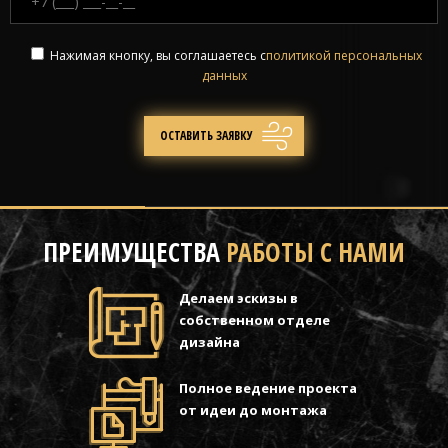
Нажимая кнопку, вы соглашаетесь с
политикой персональных
данных
ПРЕИМУЩЕСТВА
РАБОТЫ С НАМИ
Делаем эскизы в
собственном отделе
дизайна
Полное ведение проекта
от идеи до монтажа