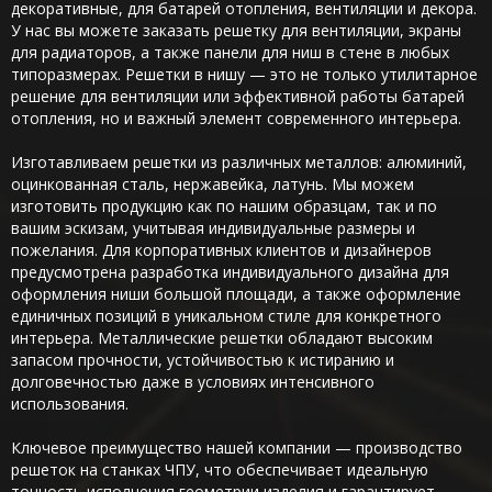
декоративные, для батарей отопления, вентиляции и декора.
У нас вы можете заказать решетку для вентиляции, экраны
для радиаторов, а также панели для ниш в стене в любых
типоразмерах. Решетки в нишу — это не только утилитарное
решение для вентиляции или эффективной работы батарей
отопления, но и важный элемент современного интерьера.
Изготавливаем решетки из различных металлов: алюминий,
оцинкованная сталь, нержавейка, латунь. Мы можем
изготовить продукцию как по нашим образцам, так и по
вашим эскизам, учитывая индивидуальные размеры и
пожелания. Для корпоративных клиентов и дизайнеров
предусмотрена разработка индивидуального дизайна для
оформления ниши большой площади, а также оформление
единичных позиций в уникальном стиле для конкретного
интерьера. Металлические решетки обладают высоким
запасом прочности, устойчивостью к истиранию и
долговечностью даже в условиях интенсивного
использования.
Ключевое преимущество нашей компании — производство
решеток на станках ЧПУ, что обеспечивает идеальную
точность исполнения геометрии изделия и гарантирует