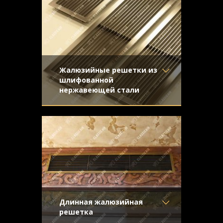
Узор
-
жалюзи и скрытый крепеж
Конструкция
- Жалюзи
Жалюзийные решетки из
шлифованной
нержавеющей стали
Материал
- Нержавеющая
Жалюзийные решетки из нержавеющей
сталь
стали для вентиляции. Отделка -
Отделка
- Шлифованная
направленная шлифовка
нержавейка
Узор
-
Конструкция
- Жалюзи
Длинная жалюзийная
решетка