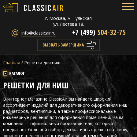
г. Москва, м. Тульская
ул. Лестева 18.
+7 (499)
504-32-75
info@classicair.ru
ВЫЗВАТЬ ЗАМЕРЩИКА
Главная
/
Решетки для ниш
КАТАЛОГ
РЕШЕТКИ ДЛЯ НИШ
В интернет магазине ClassicAir вы найдете широкий
ассортимент изделий для декоративного оформления ниш
радиаторов, вентиляции, а также профессиональные
инженерные решения для оформления помещений. Наша
компания — официальный производитель, который
предлагает большой выбор декоративных решеток в нишу,
экранов и щелевых конструкций для системы батарей