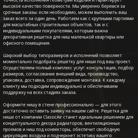
высокое качество поверхности. Мы уверенно беремся за
срочные заказы: если необходимо, можем выполнить ваш
заказ всего за один день. Работаем как с крупными партиями
для масштабных строительных объектов, так и с
индивидуальными покупателями, которым важна
декоративная решетка для ниш маленькой квартиры или
офисного помещения.
Широкий выбор типоразмеров и исполнений позволяет
моментально подобрать решетку для ниши под ваш проект.
Осуществляем полный комплекс услуг: консультация, подбор
размеров, согласование внешний вида, производство,
упаковка, доставка, сопровождение монтажа. К каждому
клиенту мы подходим индивидуально и обеспечиваем
поддержку на всех стадиях заказа.
Оформите нишу в стене профессионально — для этого
достаточно оставить заявку на нашем сайте. Решетка для
ниши от компании ClassicAir станет идеальным решением для
концептуального декора радиаторов, вентиляционных
проемов и ниш под конвекторы, обеспечит свободную
циркуляцию воздуха и подчеркнет эстетику вашего