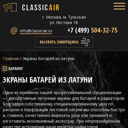
г. Москва, м. Тульская
ул. Лестева 18.
+7 (499)
504-32-75
info@classicair.ru
ВЫЗВАТЬ ЗАМЕРЩИКА
Главная
/
Экраны батарей из латуни
КАТАЛОГ
ЭКРАНЫ БАТАРЕЙ ИЗ ЛАТУНИ
Одна из изюминок нашей профессиональной специализации
— декоративные латунные экраны для батарей и радиаторов.
Благодаря собственному специализированному цеху по
раскрою и перфорации листовой латуни мы способны быстро
и, главное, качественно вырезать узор или орнамент и
изготовить эксклюзивный аксессуар. При непревзойдённом
качестве исполнения наши решётки радиаторов