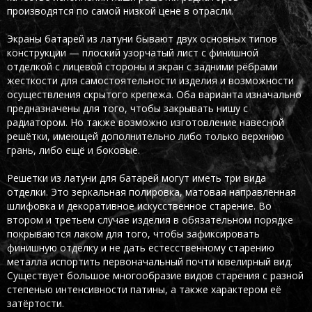
производятся по самой низкой цене в отрасли.
Экраны батарей из латуни бывают двух основных типов
конструкции — плоский узорчатый лист с финишной
отделкой с лицевой стороны и экран с задними рёбрами
жесткости для самостоятельности изделия и возможности
осуществления скрытого крепежа. Оба варианта изначально
предназначены для того, чтобы закрывать нишу с
радиатором. Но также возможно изготовление навесной
решётки, имеющей дополнительно либо только верхнюю
грань, либо ещё и боковые.
Решетки из латуни для батарей могут иметь три вида
отделки. Это зеркальная полировка, матовая направленная
шлифовка и декоративное искусственное старение. Во
втором и третьем случае изделия в обязательном порядке
покрываются лаком для того, чтобы зафиксировать
финишную отделку и не дать естесственному старению
металла испортить первоначальный почти ювелирный вид.
Существует большое многообразие видов старения с разной
степенью интенсивности патины, а также характером её
затёртости.