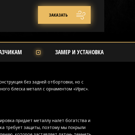
ЗАКАЗАТЬ
АЗЧИКАМ
ЗАМЕР И УСТАНОВКА
онструкция без задней отбортовки, но с
ного блеска металл с орнаментом «Ирис».
ировка придает металлу налет богатства и
ка требует защиты, поэтому мы покрыли
лению, которое заставляет латунь темнеть.