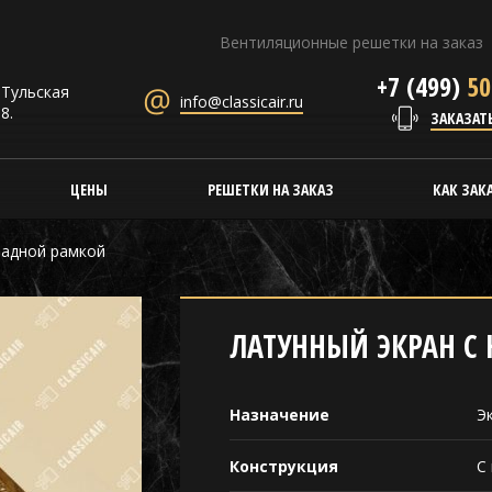
Вентиляционные решетки на заказ
+7 (499)
50
. Тульская
info@classicair.ru
8.
ЗАКАЗАТ
ЦЕНЫ
РЕШЕТКИ НА ЗАКАЗ
КАК ЗАК
ладной рамкой
ЛАТУННЫЙ ЭКРАН С
Назначение
Э
Конструкция
С