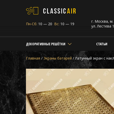
г. Москва, м
Пн-Сб:
10 — 20
Вс:
10 — 19
ул. Лестева 1
ДЕКОРАТИВНЫЕ РЕШЁТКИ
СТАТЬИ
Главная
/
Экраны батарей
/
Латунный экран с нак