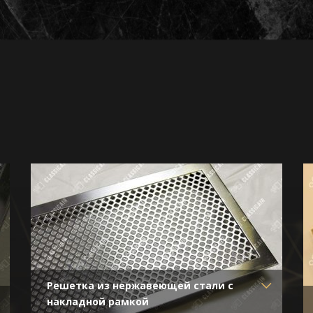
Решетка из нержавеющей стали с
накладной рамкой