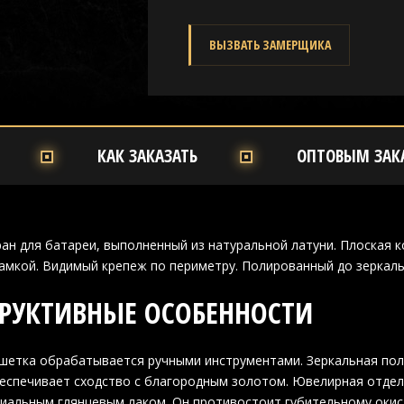
ВЫЗВАТЬ ЗАМЕРЩИКА
КАК ЗАКАЗАТЬ
ОПТОВЫМ ЗАК
ан для батареи, выполненный из натуральной латуни. Плоская к
амкой. Видимый крепеж по периметру. Полированный до зеркаль
РУКТИВНЫЕ ОСОБЕННОСТИ
шетка обрабатывается ручными инструментами. Зеркальная пол
еспечивает сходство с благородным золотом. Ювелирная отдел
иальным глянцевым лаком. Он противостоит губительному окис