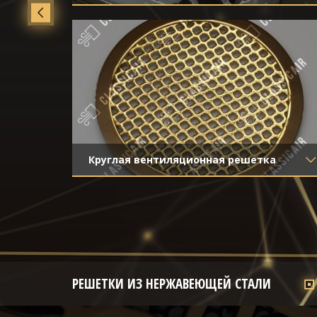
Материал
- Нержавеющая сталь
ой
Отделка
- Полированная нержавейка
Круглая вентиляционная решетка
Материал
- Латунь
Отделка
- Полированная латунь
РЕШЕТКИ ИЗ НЕРЖАВЕЮЩЕЙ СТАЛИ