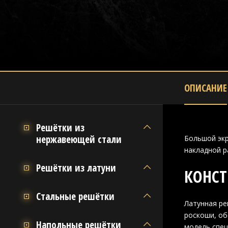
ОПИСАНИЕ
Решётки из
нержавеющей стали
Большой экр
накладной р
Решётки из латуни
КОНСТ
Стальные решётки
Латунная ре
роскоши, об
Напольные решётки
модель спец