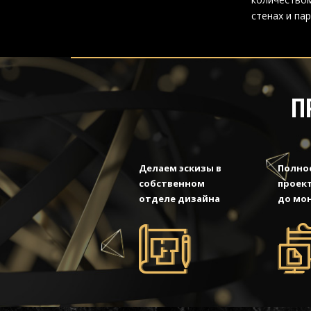
стенах и пар
П
Делаем эскизы в
Полно
собственном
проект
отделе дизайна
до мо