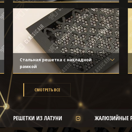
Материал
- Нержавеющая сталь
Отделка
- Шлифованная нержавейка
Стальная решетка с накладной
рамкой
Материал
- Обычная сталь
Отделка
- Покраска
СМОТРЕТЬ ВСЕ
РЕШЕТКИ ИЗ ЛАТУНИ
ЖАЛЮЗИЙНЫЕ 