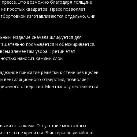
 прессе. Это возможно благодаря толщине
из простых квадратов. Пресс позволяет
 отбортовкой изготавливаются отдельно. Они
льный. Изделие сначала шлифуется для
ем тщательно промывается и обезжиривается.
всем элементам узора. Третий этап –
тностью наносит каждый слой.
надежное прижатие решетки к стене без щелей
ки вентиляционного отверстия, позволяет
яционного отверстия. Монтаж осуществляется
евыми вставками. Отсутствие монтажных
и за что не крепится. В интерьере дизайнер