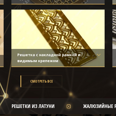
Материал
- Латунь
Отделка
- Полированная латунь
Решетка с накладной рамкой и
видимым крепежом
Материал
- Латунь
Отделка
- Полированная латунь
СМОТРЕТЬ ВСЕ
РЕШЕТКИ ИЗ ЛАТУНИ
ЖАЛЮЗИЙНЫЕ 