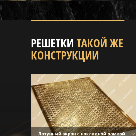
РЕШЕТКИ
ТАКОЙ ЖЕ
КОНСТРУКЦИИ
Латунный экран с накладной рамкой