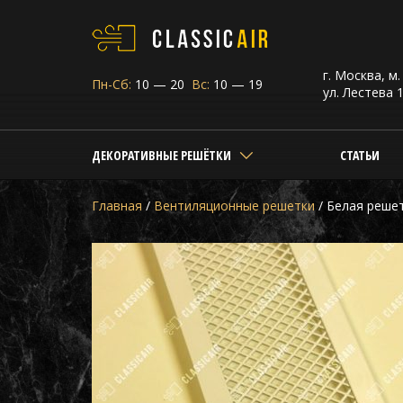
г. Москва, м
Пн-Сб:
10 — 20
Вс:
10 — 19
ул. Лестева 1
ДЕКОРАТИВНЫЕ РЕШЁТКИ
СТАТЬИ
Главная
/
Вентиляционные решетки
/
Белая решет