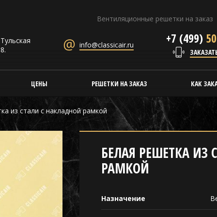
Вентиляционные решетки на заказ
+7 (499)
50
. Тульская
info@classicair.ru
8.
ЗАКАЗАТ
ЦЕНЫ
РЕШЕТКИ НА ЗАКАЗ
КАК ЗАК
ка из стали с накладной рамкой
БЕЛАЯ РЕШЕТКА ИЗ 
РАМКОЙ
Назначение
В