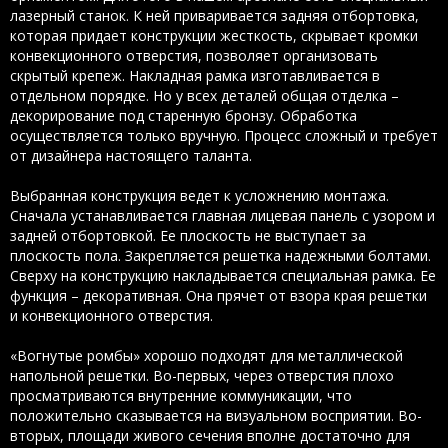
лазерный станок. К ней приваривается задняя отбортовка,
которая придает конструкции жесткость, скрывает кромки
конвекционного отверстия, позволяет организовать
скрытый крепеж. Накладная рамка изготавливается в
отдельном порядке. Но у всех деталей общая отделка –
декорирование под старенную бронзу. Обработка
осуществляется только вручную. Процесс сложный и требует
от дизайнера настоящего таланта.
Выбранная конструкция ведет к усложнению монтажа.
Сначала устанавливается главная лицевая панель с узором и
задней отбортовкой. Ее плоскость не выступает за
плоскость пола. Закрепляется решетка надежными болтами.
Сверху на конструкцию накладывается специальная рамка. Ее
функция – декоративная. Она прячет от взора края решетки
и конвекционного отверстия.
«Вогнутые ромбы» хорошо подходят для металлической
напольной решетки. Во-первых, через отверстия плохо
просматриваются внутренние коммуникации, что
положительно сказывается на визуальном восприятии. Во-
вторых, площади живого сечения вполне достаточно для