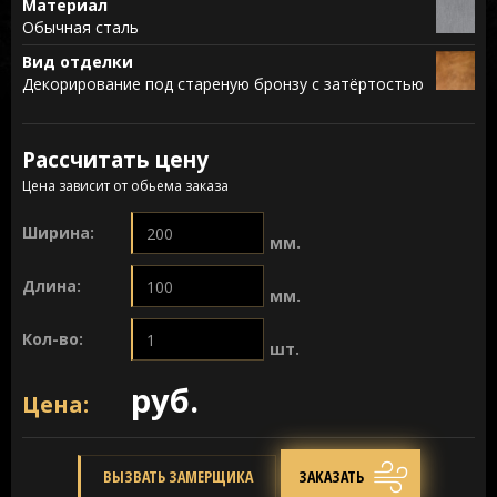
Материал
Обычная сталь
Вид отделки
Декорирование под стареную бронзу с затёртостью
Рассчитать цену
Цена зависит от обьема заказа
Ширина:
мм.
Длина:
мм.
Кол-во:
шт.
руб.
Цена:
ВЫЗВАТЬ ЗАМЕРЩИКА
ЗАКАЗАТЬ