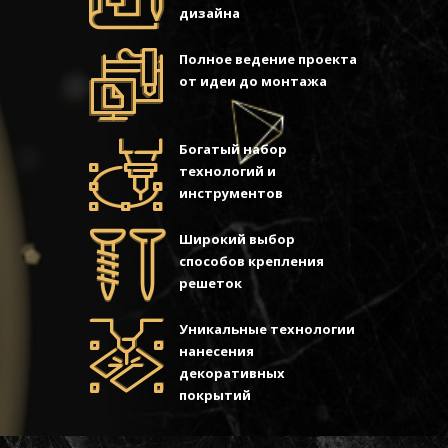
дизайна
Полное ведение проекта
от идеи до монтажа
Богатый набор
технологий и
инструментов
Широкий выбор
способов крепления
решеток
Уникальные технологии
нанесения
декоративных
покрытий