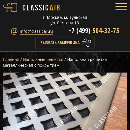
г. Москва, м. Тульская
ул. Лестева 18.
+7 (499)
504-32-75
info@classicair.ru
ВЫЗВАТЬ ЗАМЕРЩИКА
Главная
/
Напольные решетки
/
Напольная решетка
металлическая с покрытием