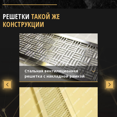
РЕШЕТКИ
ТАКОЙ ЖЕ
КОНСТРУКЦИИ
Стальная вентиляционная
решетка с накладной рамкой
Материал
- Нержавеющая
сталь
Отделка
- Шлифованная
нержавейка