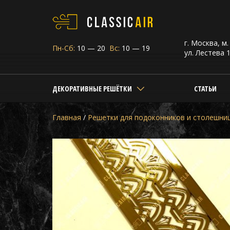
г. Москва, м
Пн-Сб:
10 — 20
Вс:
10 — 19
ул. Лестева 1
ДЕКОРАТИВНЫЕ РЕШЁТКИ
СТАТЬИ
Главная
/
Решетки для подоконников и столешни