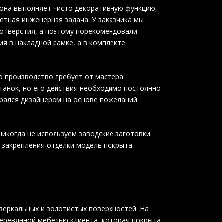
 она выполняет чисто декоративную функцию,
ретная инженерная задача. У заказчика мы
 отверстия, а поэтому порекомендовали
я в накладной рамке, а в комплекте
о производство требует от мастера
анок, но его действия необходимо постоянно
рался дизайнером на основе пожеланий
икогда не используем заводские заготовки.
 закрепления отделки модель покрыта
зеркальных и золотистых поверхностей. На
деревянной мебелью клиента, которая покрыта