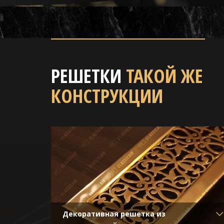
РЕШЕТКИ
ТАКОЙ ЖЕ
КОНСТРУКЦИИ
я с
Декоративная решетка из