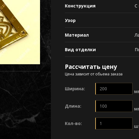
Конструкция
С
Узор
Материал
Л
Вид отделки
П
Рассчитать цену
Цена зависит от обьема заказа
Ширина:
м
Длина:
м
Кол-во:
ш