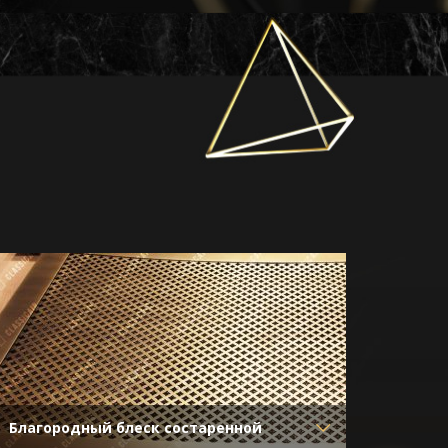
Благородный блеск состаренной