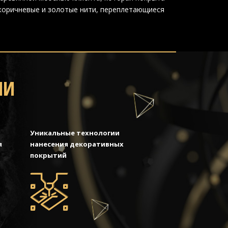
 коричневые и золотые нити, переплетающиеся
МИ
Уникальные технологии
я
нанесения декоративных
покрытий