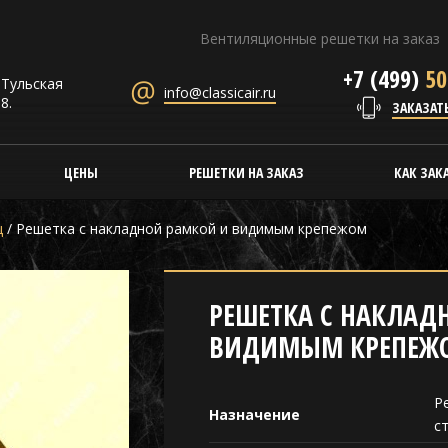
Вентиляционные решетки на заказ
+7 (499)
50
. Тульская
info@classicair.ru
8.
ЗАКАЗАТ
ЦЕНЫ
РЕШЕТКИ НА ЗАКАЗ
КАК ЗАК
ц
/
Решетка с накладной рамкой и видимым крепежом
РЕШЕТКА С НАКЛАД
ВИДИМЫМ КРЕПЕЖ
Р
Назначение
с