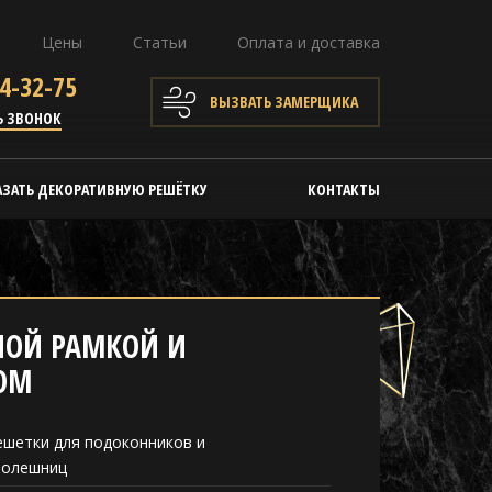
Цены
Статьи
Оплата и доставка
4-32-75
ВЫЗВАТЬ ЗАМЕРЩИКА
Ь ЗВОНОК
АЗАТЬ ДЕКОРАТИВНУЮ РЕШЁТКУ
КОНТАКТЫ
НОЙ РАМКОЙ И
ОМ
ешетки для подоконников и
толешниц