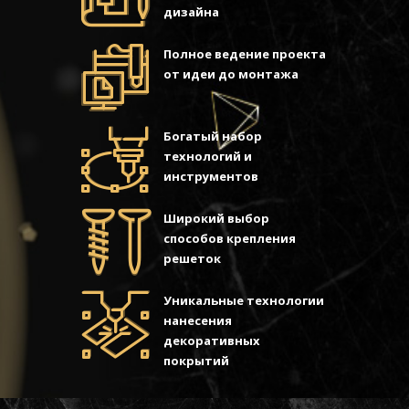
дизайна
Полное ведение проекта
от идеи до монтажа
Богатый набор
технологий и
инструментов
Широкий выбор
способов крепления
решеток
Уникальные технологии
нанесения
декоративных
покрытий