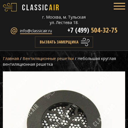
г. Москва, м. Тульская
ул. Лестева 18.
+7 (499)
504-32-75
info@classicair.ru
ВЫЗВАТЬ ЗАМЕРЩИКА
Главная
/
Вентиляционные решетки
/
Небольшая круглая
вентиляционная решетка