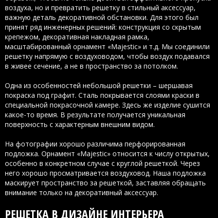
воздуха, но и превратить решетку в стильный аксессуар,
важную деталь декоративной обстановки. Для этого был
принят ряд инженерных решений: конструкция со скрытым
крепежом, декоративная накладная рамка,
масштабированный орнамент «Majestic» и т.д. Мы соединили
решетку напрямую с воздуховодом, чтобы воздух подавался
в живее сечение, а не в пространство за потолком.
Одна из особенностей небольшой решетки – шершавая
покраска под графит. Сталь покрывается слоями краски в
специальной покрасочной камере. Здесь же изделие сушится
какое-то время. В результате получается уникальная
поверхность с характерным внешним видом.
На фотографии хорошо различима перфорированная
подложка. Орнамент «Majestic» относится к числу открытых,
особенно в конкретном случае с круглой решеткой. Через
него хорошо просматривается воздуховод. Наша подложка
маскирует пространство за решеткой, заставляя обращать
внимание только на декоративный аксессуар.
РЕШЕТКА В ДИЗАЙНЕ ИНТЕРЬЕРА