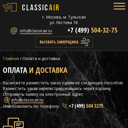
г. Москва, м. Тульская
ул. Лестева 18.
+7 (499)
504-32-75
info@classicair.ru
ВЫЗВАТЬ ЗАМЕРЩИКА
Главная
/
Оплата и доставка
ОПЛАТА
И ДОСТАВКА
Вы можете разместить заказ одним из следующих способов:
Разместить заказ зарегистрировавшись через корзину
Отправить заявку на электронный адрес:
info@classicair.ru
+7 (499)
504 3275
Или позвонить по телефону: