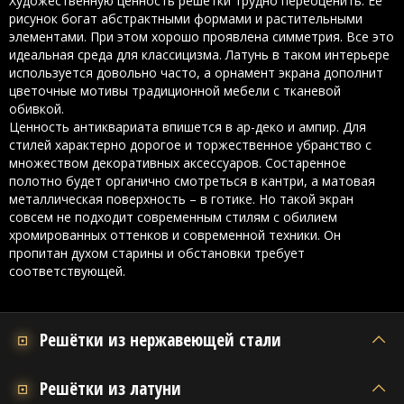
Художественную ценность решетки трудно переоценить. Ее
рисунок богат абстрактными формами и растительными
элементами. При этом хорошо проявлена симметрия. Все это
идеальная среда для классицизма. Латунь в таком интерьере
используется довольно часто, а орнамент экрана дополнит
цветочные мотивы традиционной мебели с тканевой
обивкой.
Ценность антиквариата впишется в ар-деко и ампир. Для
стилей характерно дорогое и торжественное убранство с
множеством декоративных аксессуаров. Состаренное
полотно будет органично смотреться в кантри, а матовая
металлическая поверхность – в готике. Но такой экран
совсем не подходит современным стилям с обилием
хромированных оттенков и современной техники. Он
пропитан духом старины и обстановки требует
соответствующей.
Решётки из нержавеющей стали
Решётки из латуни