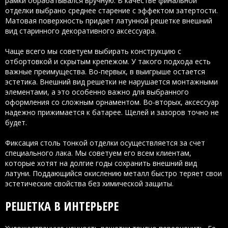
рамки обрабатывался вручную. В качестве финальной
отделки выбрано среднее старение с эффектом затертости.
Матовая поверхность придает латунной решетке внешний
вид старинного декоративного аксессуара.
Чаще всего мы советуем выбирать конструкцию с
отбортовкой и скрытым крепежом. У такого подхода есть
важные преимущества. Во-первых, в выигрыше остается
эстетика. Внешний вид решетки не нарушается монтажными
элементами, а это особенно важно для выбранного
оформления со сложным орнаментом. Во-вторых, аксессуар
надежно прижимается к батарее. Щелей и зазоров точно не
будет.
Фиксация столь тонкой отделки осуществляется за счет
специального лака. Мы советуем его всем клиентам,
которые хотят на долгие годы сохранить внешний вид
латуни. Поддающийся окислению металл быстро теряет свои
эстетические свойства без химической защиты.
РЕШЕТКА В ИНТЕРЬЕРЕ