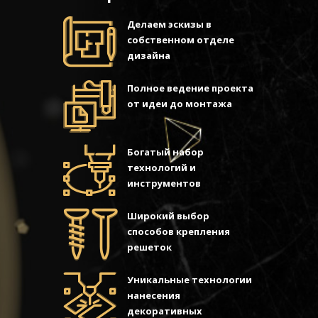
Делаем эскизы в
собственном отделе
дизайна
Полное ведение проекта
от идеи до монтажа
Богатый набор
технологий и
инструментов
Широкий выбор
способов крепления
решеток
Уникальные технологии
нанесения
декоративных