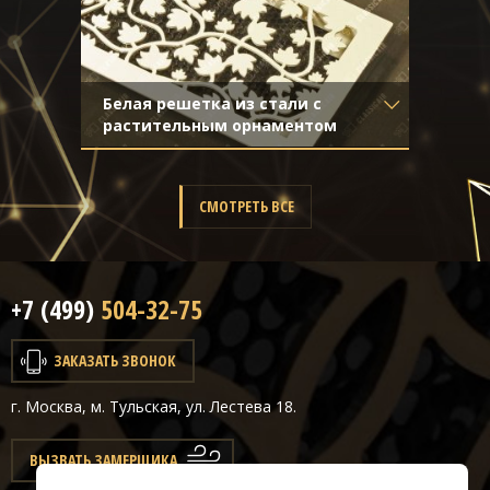
Белая решетка из стали с
растительным орнаментом
Материал
- Обычная сталь
Отделка
- Покраска
СМОТРЕТЬ ВСЕ
+7 (499)
504-32-75
ЗАКАЗАТЬ ЗВОНОК
г. Москва, м. Тульская, ул. Лестева 18.
ВЫЗВАТЬ ЗАМЕРЩИКА