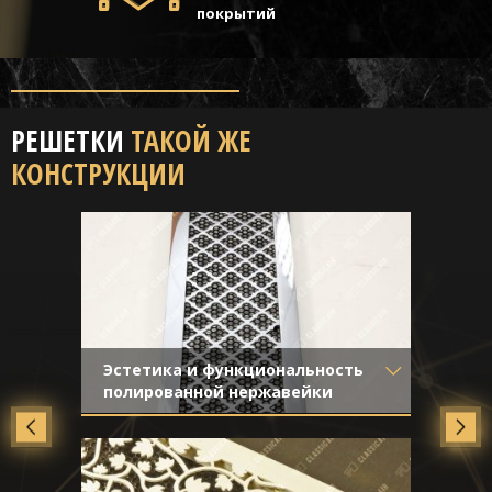
покрытий
РЕШЕТКИ
ТАКОЙ ЖЕ
КОНСТРУКЦИИ
Эстетика и функциональность
полированной нержавейки
Материал
- Нержавеющая
сталь
Отделка
- Полированная
нержавейка