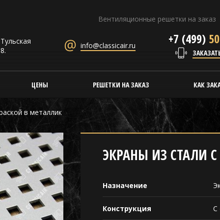
Вентиляционные решетки на заказ
+7 (499)
50
. Тульская
info@classicair.ru
8.
ЗАКАЗАТ
ЦЕНЫ
РЕШЕТКИ НА ЗАКАЗ
КАК ЗАК
краской в металлик
ЭКРАНЫ ИЗ СТАЛИ С
Назначение
Э
Конструкция
С