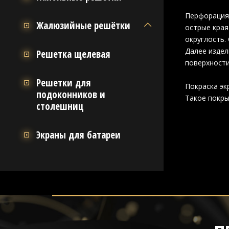
Перфорация
Жалюзийные решётки
острые края
округлость.
Далее издел
Решетка щелевая
поверхности
Решетки для
Покраска эк
подоконников и
Такое покры
столешниц
Экраны для батареи