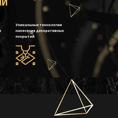
МИ
Уникальные технологии
я
нанесения декоративных
покрытий