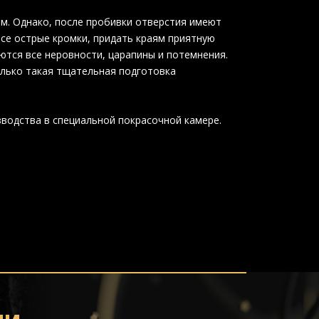
. Однако, после пробивки отверстия имеют
все острые кромки, придать краям приятную
тся все неровности, царапины и потемнения.
олько такая тщательная подготовка
водства в специальной покрасочной камере.