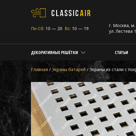
г. Москва, м
Пн-Сб:
10 — 20
Вс:
10 — 19
ул. Лестева 1
ДЕКОРАТИВНЫЕ РЕШЁТКИ
СТАТЬИ
Главная
/
Экраны батарей
/
Экраны из стали с по