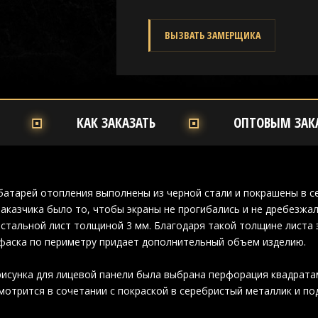
ВЫЗВАТЬ ЗАМЕРЩИКА
КАК ЗАКАЗАТЬ
ОПТОВЫМ ЗАК
батарей отопления выполнены из черной стали и покрашены в с
аказчика было то, чтобы экраны не прогибались и не дребезжал
стальной лист толщиной 3 мм. Благодаря такой толщине листа 
фаска по периметру придает дополнительный объем изделию.
рисунка для лицевой панели была выбрана перфорация квадрат
мотрится в сочетании с покраской в серебристый металлик и по