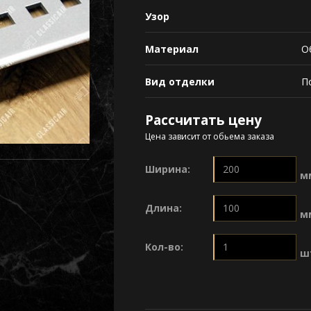
Узор
Материал
О
Вид отделки
П
Рассчитать цену
Цена зависит от обьема заказа
Ширина:
м
Длина:
м
Кол-во:
ш