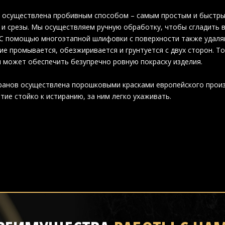
 осуществлена пробивным способом – самым простым и быстрым
 и срезы. Мы осуществляем ручную обработку, чтобы сгладить 
 С помощью многоэтапной шлифовки с поверхности также удаляю
ие промывается, обезжиривается и грунтуется с двух сторон. Т
 может обеспечить безупречно ровную покраску изделия.
ранов осуществлена порошковыми красками европейского произ
тие стойко к истиранию, за ним легко ухаживать.