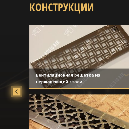
КОНСТРУКЦИИ
Вентиляционная решетка из
нержавеющей стали
Материал
- Нержавеющая сталь
Отделка
- Полированная нержавейка