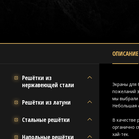
ОПИСАНИЕ
Решётки из
нержавеющей стали
Экраны для 
пожеланий з
мы выбрали 
Решётки из латуни
Небольшая 
Стальные решётки
В качестве 
органично с
хай-тек.
Напольные решётки