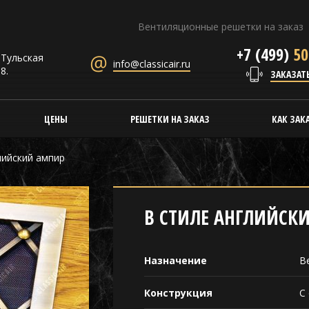
Вентиляционные решетки на заказ
+7 (499)
50
. Тульская
info@classicair.ru
8.
ЗАКАЗАТ
ЦЕНЫ
РЕШЕТКИ НА ЗАКАЗ
КАК ЗАК
лийский ампир
В СТИЛЕ АНГЛИЙСК
Назначение
В
Конструкция
С