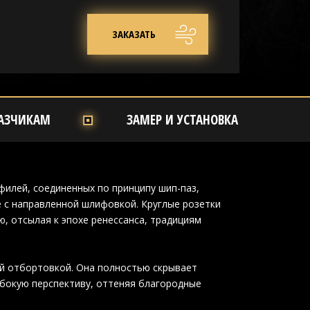
ЗАКАЗАТЬ
АЗЧИКАМ
ЗАМЕР И УСТАНОВКА
филей, соединенных по принципу шип-паз,
 с направленной шлифовкой. Круглые розетки
, отсылая к эпохе ренессанса, традициям
ей отбортовкой. Она полностью скрывает
убокую перспективу, оттеняя благородные