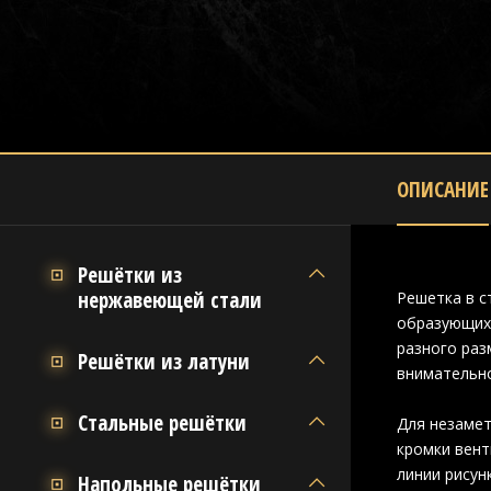
ОПИСАНИЕ
Решётки из
нержавеющей стали
Решетка в с
образующих 
разного раз
Решётки из латуни
внимательно
Стальные решётки
Для незамет
кромки вент
линии рисун
Напольные решётки