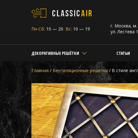
г. Москва, м
Пн-Сб:
10 — 20
Вс:
10 — 19
ул. Лестева 1
ДЕКОРАТИВНЫЕ РЕШЁТКИ
СТАТЬИ
Главная
/
Вентиляционные решетки
/
В стиле анг