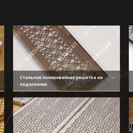
Стальная полированная решетка на
подоконник
Материал
- Нержавеющая сталь
Отделка
- Полированная нержавейка