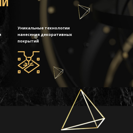
МИ
Уникальные технологии
я
нанесения декоративных
покрытий