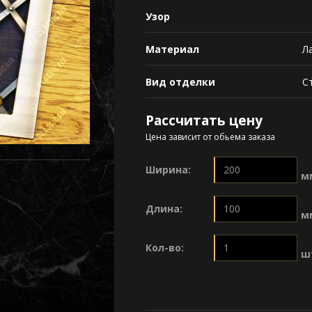
Узор
Материал
Л
Вид отделки
С
Рассчитать цену
Цена зависит от обьема заказа
Ширина:
м
Длина:
м
Кол-во:
ш