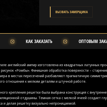
ВЫЗВАТЬ ЗАМЕРЩИКА
КАК ЗАКАЗАТЬ
ОПТОВЫМ ЗАК
тиле английский ампир изготовлена из квадратных латунных про
рисунок «Ромбы». Финишная обработка поверхности – старение
мера в местах пересечений разбавляют прагматичную симметрию
го отношения к мелким деталям и штучной работе.
ного крепления решетки была выбрана конструкция с внутренн
иляционной отдушины. Темная сетка с мелкой ячеей создает гл
ка и делая решетку визуально непроницаемой.