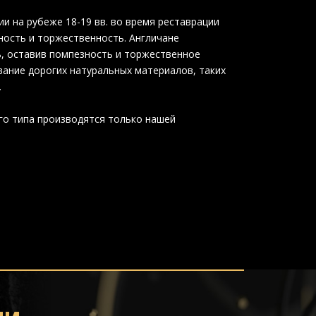
и на рубеже 18-19 вв. во время реставрации
ность и торжественность. Англичане
ь, оставив помпезность и торжественное
вание дорогих натуральных материалов, таких
.
го типа производятся только нашей