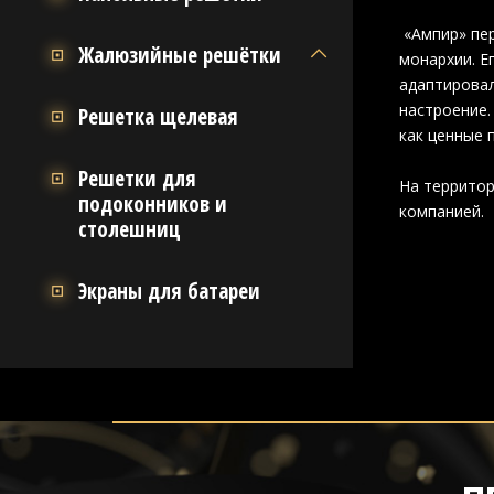
«Ампир» пер
Жалюзийные решётки
монархии. Е
адаптировал
настроение.
Решетка щелевая
как ценные 
Решетки для
На территор
подоконников и
компанией.
столешниц
Экраны для батареи