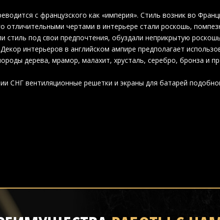
еводится с французского как «империя». Стиль возник во Франци
го отличительными чертами в интерьере стали роскошь, помпез
и стиль под свои предпочтения, обуздали неприкрытую роскош
 Декор интерьеров в английском ампире предполагает использо
породы дерева, мрамор, малахит, хрусталь, серебро, бронза и пр
ии СНГ вентиляционные решетки и экраны для батарей подобно