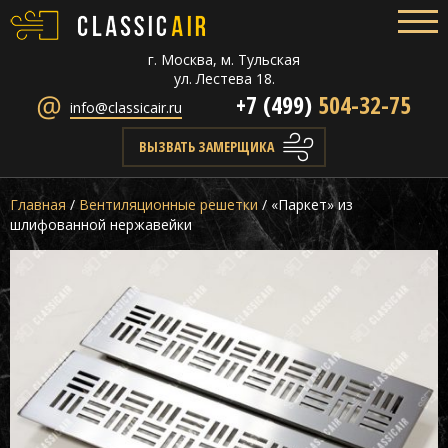
г. Москва, м. Тульская
ул. Лестева 18.
+7 (499)
504-32-75
info@classicair.ru
ВЫЗВАТЬ ЗАМЕРЩИКА
Главная
/
Вентиляционные решетки
/
«Паркет» из
шлифованной нержавейки