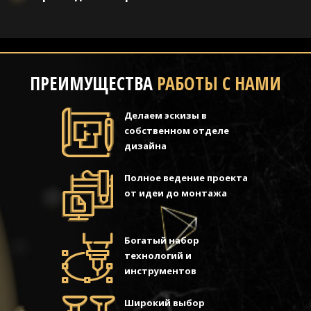
ПРЕИМУЩЕСТВА
РАБОТЫ С НАМИ
Делаем эскизы в
собственном отделе
дизайна
Полное ведение проекта
от идеи до монтажа
Богатый набор
технологий и
инструментов
Широкий выбор