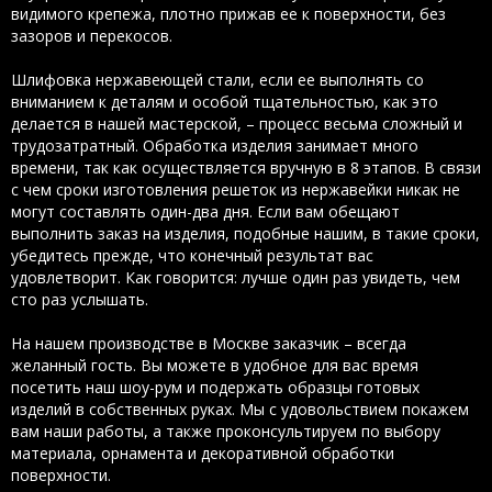
видимого крепежа, плотно прижав ее к поверхности, без
зазоров и перекосов.
Шлифовка нержавеющей стали, если ее выполнять со
вниманием к деталям и особой тщательностью, как это
делается в нашей мастерской, – процесс весьма сложный и
трудозатратный. Обработка изделия занимает много
времени, так как осуществляется вручную в 8 этапов. В связи
с чем сроки изготовления решеток из нержавейки никак не
могут составлять один-два дня. Если вам обещают
выполнить заказ на изделия, подобные нашим, в такие сроки,
убедитесь прежде, что конечный результат вас
удовлетворит. Как говорится: лучше один раз увидеть, чем
сто раз услышать.
На нашем производстве в Москве заказчик – всегда
желанный гость. Вы можете в удобное для вас время
посетить наш шоу-рум и подержать образцы готовых
изделий в собственных руках. Мы с удовольствием покажем
вам наши работы, а также проконсультируем по выбору
материала, орнамента и декоративной обработки
поверхности.