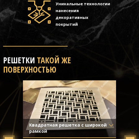
Уникальные технологии
нанесения
декоративных
покрытий
РЕШЕТКИ
ТАКОЙ ЖЕ
ПОВЕРХНОСТЬЮ
Квадратная решетка с широкой
рамкой
Материал
- Латунь