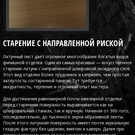
СТАРЕНИЕ С НАПРАВЛЕННОЙ РИСКОЙ
Латунный лист дает огромное многообразие богатых видов
финишной отделки. Один из самых красивых — искусственное
старение латуни с направленной шлифовкой оксидного слоя.
Этот вид отделки более трудоёмок и капризен, чем простая
затёртость состаренной панели. Тут требуется
аккуратность, терпение и огромный опыт мастера.
Для достижения равномерной почти ювелирной отделки
перед старением поверхность выравнивается как на
шлифовальных станках, так и вручную. Начиная от 300-того,
последовательно, до тысячного зерна абразивной ленты.
После этого латунная поверхность имеет почти зеркальную
гладкую фактуру без царапин, вмятин и каверн. Далее при
помощи специального станка наносится равномерная