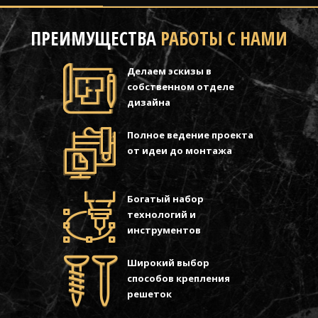
ПРЕИМУЩЕСТВА
РАБОТЫ С НАМИ
Делаем эскизы в
собственном отделе
дизайна
Полное ведение проекта
от идеи до монтажа
Богатый набор
технологий и
инструментов
Широкий выбор
способов крепления
решеток