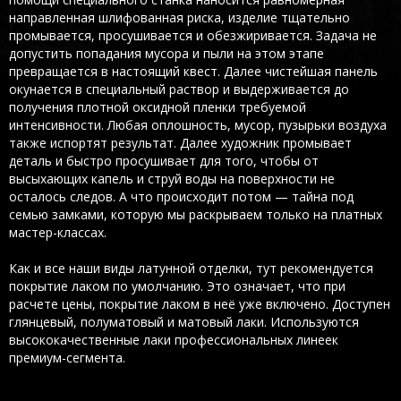
направленная шлифованная риска, изделие тщательно
промывается, просушивается и обезжиривается. Задача не
допустить попадания мусора и пыли на этом этапе
превращается в настоящий квест. Далее чистейшая панель
окунается в специальный раствор и выдерживается до
получения плотной оксидной пленки требуемой
интенсивности. Любая оплошность, мусор, пузырьки воздуха
также испортят результат. Далее художник промывает
деталь и быстро просушивает для того, чтобы от
высыхающих капель и струй воды на поверхности не
осталось следов. А что происходит потом — тайна под
семью замками, которую мы раскрываем только на платных
мастер-классах.
Как и все наши виды латунной отделки, тут рекомендуется
покрытие лаком по умолчанию. Это означает, что при
расчете цены, покрытие лаком в неё уже включено. Доступен
глянцевый, полуматовый и матовый лаки. Используются
высококачественные лаки профессиональных линеек
премиум-сегмента.