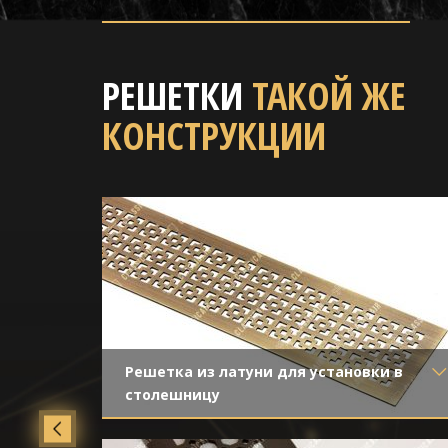
РЕШЕТКИ
ТАКОЙ ЖЕ
КОНСТРУКЦИИ
Решетка из латуни для установки в
столешницу
Материал
- Латунь
Отделка
- Старение с направленной