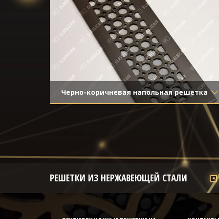
риской
Черно-коричневая напольная решетка
Материал
- Латунь
Отделка
- Старение с эффектом
затёртости
РЕШЕТКИ ИЗ НЕРЖАВЕЮЩЕЙ СТАЛИ