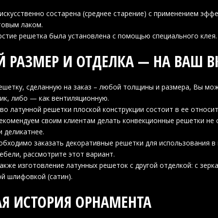
искусственно состарена (среднее старение) с применением эффе
товым лаком.
рстие решетка была установлена с помощью специального клея.
 РАЗМЕР И ОТДЕЛКА — НА ВАШ В
шетку, сделанную на заказ – любой толщины и размера, Вы мож
ик, либо — как вентиляционную.
о латунной решетки плоской конструкции состоит в ее относит
екомендуем своим клиентам делать конвекционные решетки не 
и деликатнее.
обходимо заказать декоративные решетки для использования в 
ебели, рассмотрите этот вариант.
кже изготовление латунных решеток с другой отделкой: с зер
й шлифовкой (сатин).
АЯ ИСТОРИЯ ОРНАМЕНТА