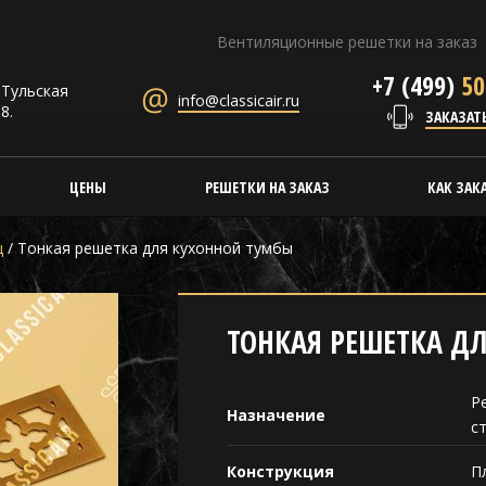
Вентиляционные решетки на заказ
+7 (499)
50
. Тульская
info@classicair.ru
8.
ЗАКАЗАТ
ЦЕНЫ
РЕШЕТКИ НА ЗАКАЗ
КАК ЗАК
ц
/
Тонкая решетка для кухонной тумбы
ТОНКАЯ РЕШЕТКА Д
Р
Назначение
с
Конструкция
П