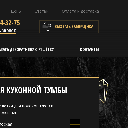
Цены
Статьи
Оплата и доставка
4-32-75
ВЫЗВАТЬ ЗАМЕРЩИКА
Ь ЗВОНОК
АЗАТЬ ДЕКОРАТИВНУЮ РЕШЁТКУ
КОНТАКТЫ
ЛЯ КУХОННОЙ ТУМБЫ
ешетки для подоконников и
толешниц
лоская