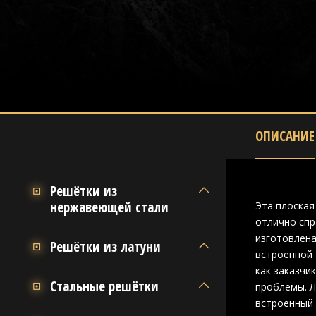
ОПИСАНИЕ
Решётки из
нержавеющей стали
Эта плоская
отлично спр
изготовлена
Решётки из латуни
встроенной 
как заказчи
Стальные решётки
проблемы. Л
встроенный 