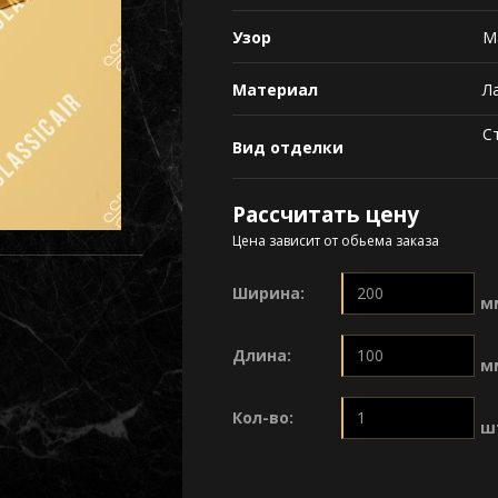
Узор
Ma
Материал
Л
С
Вид отделки
Рассчитать цену
Цена зависит от обьема заказа
Ширина:
м
Длина:
м
Кол-во:
ш