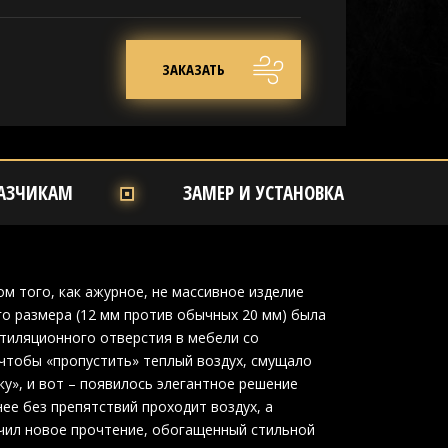
ЗАКАЗАТЬ
АЗЧИКАМ
ЗАМЕР И УСТАНОВКА
 того, как ажурное, не массивное изделие
го размера (12 мм против обычных 20 мм) была
тиляционного отверстия в мебели со
 чтобы «пропустить» теплый воздух, смущало
рку», и вот – появилось элегантное решение
ее без препятствий проходит воздух, а
учил новое прочтение, обогащенный стильной