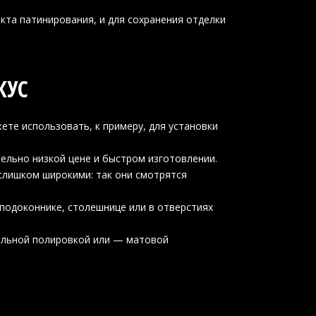
кта патинирования, и для сохранения отделки
КУС
ете использовать, к примеру, для установки
ельно низкой цене и быстром изготовлении.
слишком широкими: так они смотрятся
подоконнике, столешнице или в отверстиях
кальной полировкой или — матовой