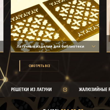
затёртости
Латунные изделия для библиотеки
Материал
- Латунь
Отделка
- Старение с направленной
риской
СМОТРЕТЬ ВСЕ
РЕШЕТКИ ИЗ ЛАТУНИ
ЖАЛЮЗИЙНЫЕ 