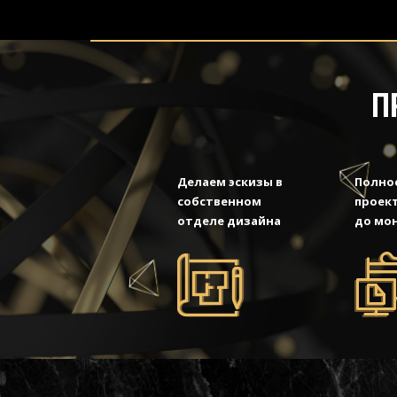
П
Делаем эскизы в
Полно
собственном
проект
отделе дизайна
до мо