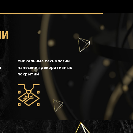
МИ
Уникальные технологии
я
нанесения декоративных
покрытий