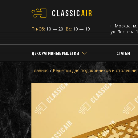
г. Москва, м
Пн-Сб:
10 — 20
Вс:
10 — 19
ул. Лестева 1
ДЕКОРАТИВНЫЕ РЕШЁТКИ
СТАТЬИ
Главная
/
Решетки для подоконников и столешни