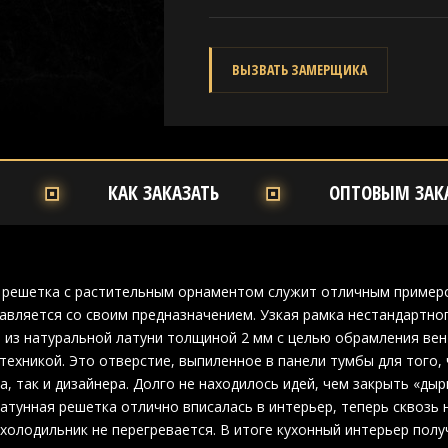
ВЫЗВАТЬ ЗАМЕРЩИКА
КАК ЗАКАЗАТЬ
ОПТОВЫМ ЗАК
 решетка с растительным орнаментом служит отличным примером
авляется со своим предназначением. Узкая рамка нестандартно
 из натуральной латуни толщиной 2 мм с целью обрамления вен
техникой. Это отверстие, выпиленное в панели тумбы для того,
ка, так и дизайнера. Долго не находилось идей, чем закрыть «ды
атунная решетка отлично вписалась в интерьер, теперь сквозь н
холодильник не перегревается. В итоге кухонный интерьер пол