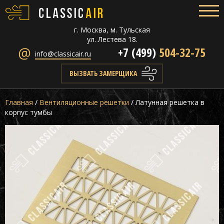
г. Москва, м. Тульская
ул. Лестева 18.
+7 (499)
504-32-75
info@classicair.ru
ВЫЗВАТЬ ЗАМЕРЩИКА
Главная
/
Вентиляционные решетки
/
Латунная решетка в
корпус тумбы