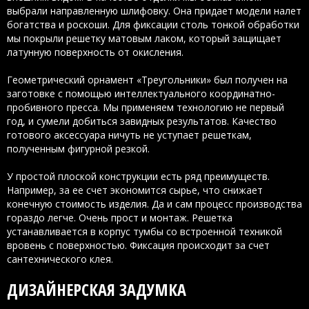
выбрали направленную шлифовку. Она придает модели налет
богатства и роскоши. Для фиксации столь тонкой обработки
мы покрыли решетку матовым лаком, который защищает
латунную поверхность от окисления.
Геометрический орнамент «Треугольники» был получен на
заготовке с помощью интеллектуального координатно-
пробивного пресса. Мы применяем технологию не первый
год, и сумели добиться завидных результатов. Качество
готового аксессуара ничуть не уступает решеткам,
полученным фигурной резкой.
У простой плоской конструкции есть ряд преимуществ.
Например, за ее счет экономится сырье, что снижает
конечную стоимость изделия. Да и сам процесс производства
гораздо легче. Очень прост и монтаж. Решетка
устанавливается в корпус тумбы со встроенной техникой
вровень с поверхностью. Фиксация происходит за счет
сантехнического клея.
ДИЗАЙНЕРСКАЯ ЗАДУМКА