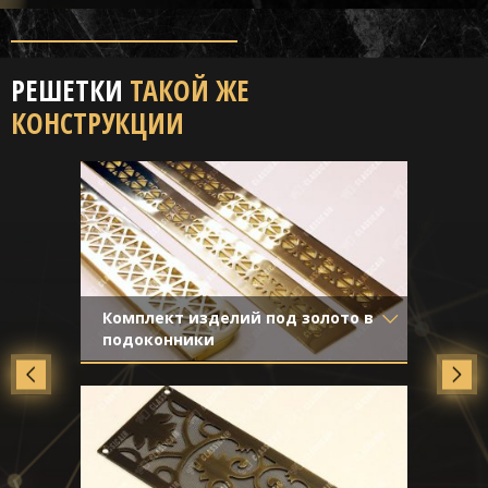
РЕШЕТКИ
ТАКОЙ ЖЕ
КОНСТРУКЦИИ
Комплект изделий под золото в
подоконники
Материал
- Латунь
Отделка
- Полированная латунь