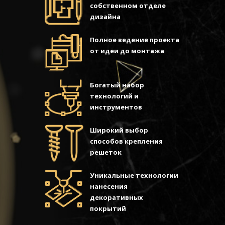
собственном отделе
дизайна
Полное ведение проекта
от идеи до монтажа
Богатый набор
технологий и
инструментов
Широкий выбор
способов крепления
решеток
Уникальные технологии
нанесения
декоративных
покрытий