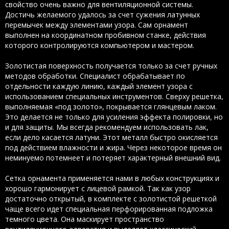
свойство очень важно для вентиляционной системы.
Достичь желаемого удалось за счет сужения латунных
перемычек между элементами узора. Сам орнамент
выполнен на координатном пробивном станке, действия
которого контролируются компьютером и мастером.
Золотистая поверхность получается только за счет ручных
методов обработки. Специалист обрабатывает по
отдельности каждую линию, каждый элемент узора с
использованием специальных инструментов. Сверху решетка,
выполняемая «под золото», покрывается глянцевым лаком.
Это делается не только для усиления эффекта полировки, но
и для защиты. Мы всегда рекомендуем использовать лак,
если дело касается латуни. Этот металл быстро окисляется
под действием влажности и жира. Через некоторое время он
неминуемо потемнеет и потеряет характерный внешний вид.
Сетка орнамента применяется нами в любых конструкциях и
хорошо гармонирует с лицевой рамкой. Так как узор
достаточно открытый, в комплекте с золотистой решеткой
чаще всего идет специальная перфорированная подложка
темного цвета. Она маскирует пространство