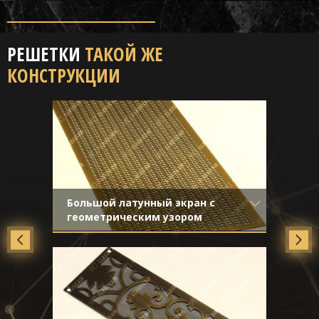
РЕШЕТКИ
ТАКОЙ ЖЕ
КОНСТРУКЦИИ
Большой латунный экран с
геометрическим узором
Материал
- Латунь
Отделка
- Старение с
направленной риской