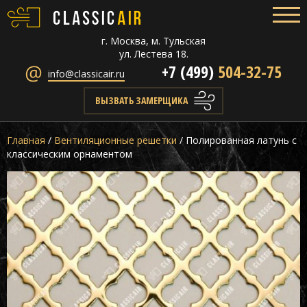
г. Москва, м. Тульская
ул. Лестева 18.
+7 (499)
504-32-75
info@classicair.ru
ВЫЗВАТЬ ЗАМЕРЩИКА
Главная
/
Вентиляционные решетки
/
Полированная латунь с
классическим орнаментом