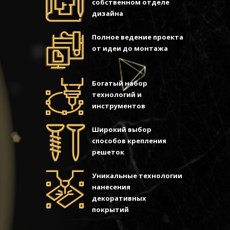
собственном отделе
дизайна
Полное ведение проекта
от идеи до монтажа
Богатый набор
технологий и
инструментов
Широкий выбор
способов крепления
решеток
Уникальные технологии
нанесения
декоративных
покрытий