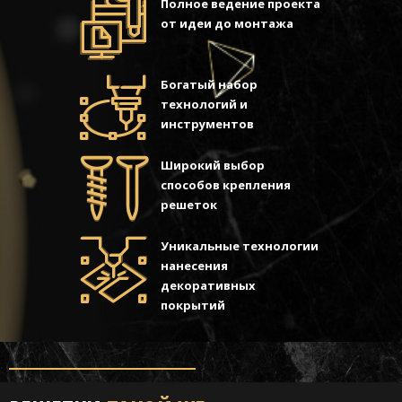
Полное ведение проекта
от идеи до монтажа
Богатый набор
технологий и
инструментов
Широкий выбор
способов крепления
решеток
Уникальные технологии
нанесения
декоративных
покрытий