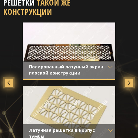
РЕШЕТКИ
ТАКОЙ ЖЕ
КОНСТРУКЦИИ
Полированный латунный экран
плоской конструкции
Материал
- Латунь
Отделка
- Полированная латунь
Латунная решетка в корпус
тумбы