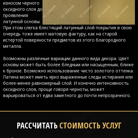
износом черного
оксидного слоя до
проявления
латунной основы.
При этом слегка блестящий латунный слой покрытия в свою
очередь тоже имеет матовую фактуру, как на старой
истертой поверхности предметов из этого благородного
металла.
Возможны различные вариации данного вида декора. Цвет
основы может быть более бледным или насыщенным, ближе
к бронзе. Возможно использование чисто золотого оттенка.
Патина может иметь ярко выраженные следы истирания или
более-менее равномерный слой. И конечно интенсивность
оксидного слоя, проще говоря черноты, может
варьироваться от едва заметного до почти непрозрачного.
РАССЧИТАТЬ
СТОИМОСТЬ УСЛУГ