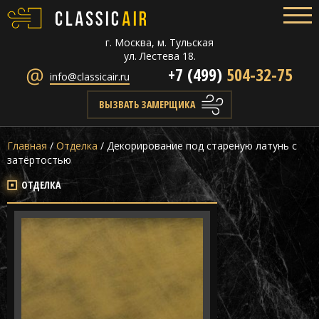
г. Москва, м. Тульская
ул. Лестева 18.
+7 (499)
504-32-75
info@classicair.ru
ВЫЗВАТЬ ЗАМЕРЩИКА
Главная
/
Отделка
/
Декорирование под стареную латунь с
затёртостью
ОТДЕЛКА