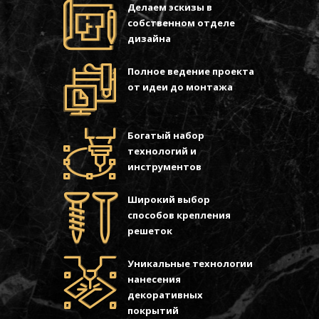
Делаем эскизы в
собственном отделе
дизайна
Полное ведение проекта
от идеи до монтажа
Богатый набор
технологий и
инструментов
Широкий выбор
способов крепления
решеток
Уникальные технологии
нанесения
декоративных
покрытий