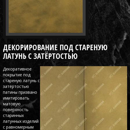
ДЕКОРИРОВАНИЕ ПОД СТАРЕНУЮ
ЛАТУНЬ С ЗАТЁРТОСТЬЮ
Декоративное
покрытие под
стареную латунь с
затёртостью
патины призвано
имитировать
матовую
поверхность
старинных
латунных изделий
с равномерным