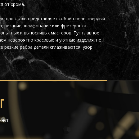
я от хрома.
веющая сталь представляет собой очень твердый
, резание, шлифование или фрезеровка.
опытных и выносливых мастеров. Тут главное
аем невероятно красивые и уютные изделия, не
е резкие ребра детали сглаживаются, узор
Г
инут