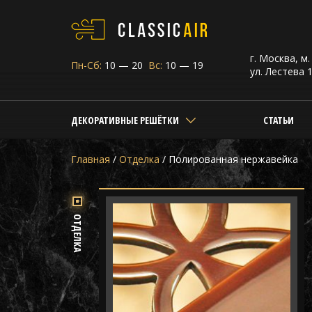
г. Москва, м
Пн-Сб:
10 — 20
Вс:
10 — 19
ул. Лестева 1
ДЕКОРАТИВНЫЕ РЕШЁТКИ
СТАТЬИ
Главная
/
Отделка
/
Полированная нержавейка
ОТДЕЛКА