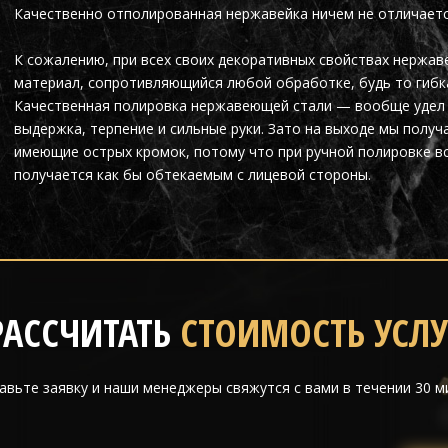
Качественно отполированная нержавейка ничем не отличаетс
К сожалению, при всех своих декоративных свойствах нержа
материал, сопротивляющийся любой обработке, будь то гибка
Качественная полировка нержавеющей стали — вообще удел 
выдержка, терпение и сильные руки. Зато на выходе мы получ
имеющие острых кромок, потому что при ручной полировке вс
получается как бы обтекаемым с лицевой стороны.
РАССЧИТАТЬ
СТОИМОСТЬ УСЛУ
авьте заявку и наши менеджеры свяжутся с вами в течении 30 м