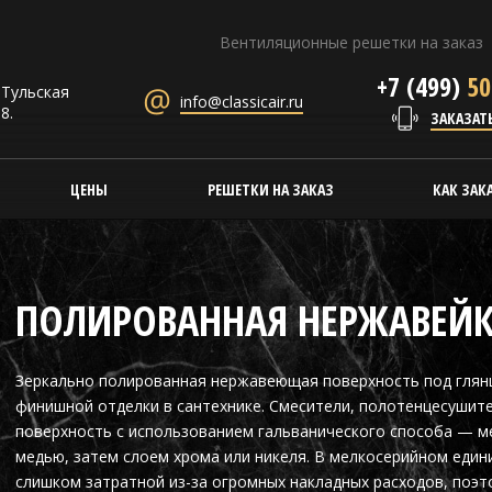
Вентиляционные решетки на заказ
+7 (499)
50
. Тульская
info@classicair.ru
8.
ЗАКАЗАТ
ЦЕНЫ
РЕШЕТКИ НА ЗАКАЗ
КАК ЗАК
ПОЛИРОВАННАЯ НЕРЖАВЕЙ
Зеркально полированная нержавеющая поверхность под глян
финишной отделки в сантехнике. Смесители, полотенцесушите
поверхность с использованием гальванического способа — м
медью, затем слоем хрома или никеля. В мелкосерийном един
слишком затратной из-за огромных накладных расходов, поэт