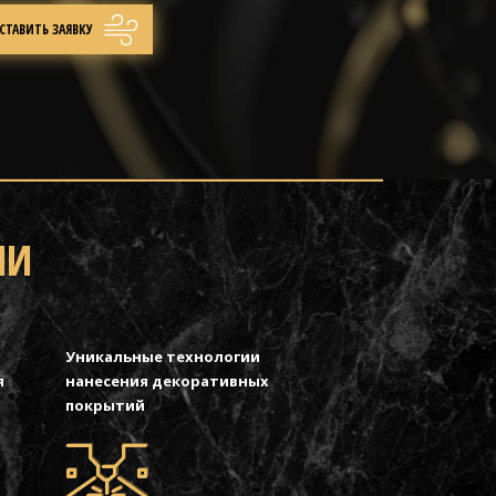
МИ
Уникальные технологии
я
нанесения декоративных
покрытий