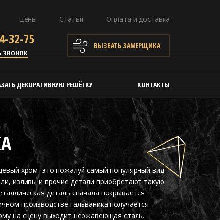
Цены
Статьи
Оплата и доставка
4-32-75
ВЫЗВАТЬ ЗАМЕРЩИКА
Ь ЗВОНОК
АЗАТЬ ДЕКОРАТИВНУЮ РЕШЁТКУ
КОНТАКТЫ
КА
цевый хром -это пожалуй самый популярный вид
ли, изливы и прочие детали приобретают такую
еталлическая деталь сначала покрывается
ичном производстве гальваника получается
ому на сцену выходит нержавеющая сталь.