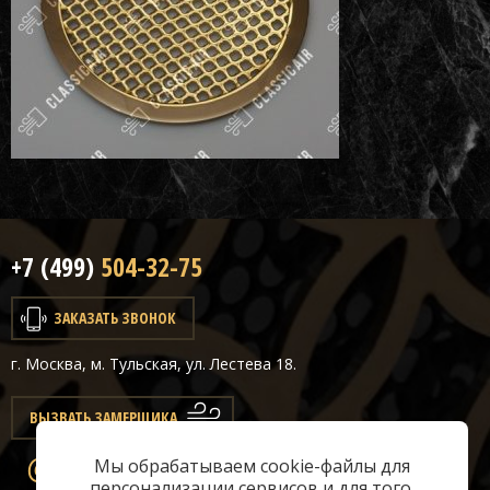
+7 (499)
504-32-75
ЗАКАЗАТЬ ЗВОНОК
г. Москва, м. Тульская, ул. Лестева 18.
ВЫЗВАТЬ ЗАМЕРЩИКА
Мы обрабатываем cookie-файлы для
info@classicair.ru
персонализации сервисов и для того,