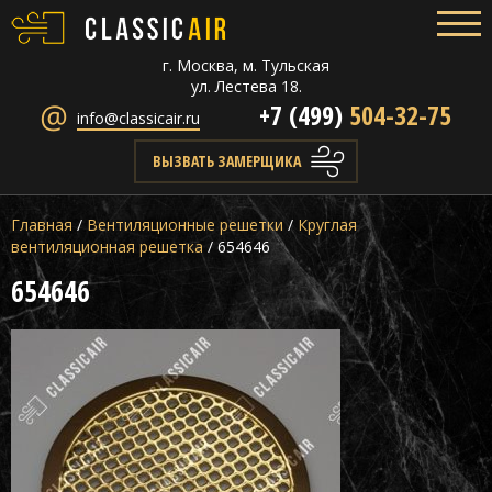
г. Москва, м. Тульская
ул. Лестева 18.
+7 (499)
504-32-75
info@classicair.ru
ВЫЗВАТЬ ЗАМЕРЩИКА
Главная
/
Вентиляционные решетки
/
Круглая
вентиляционная решетка
/
654646
654646