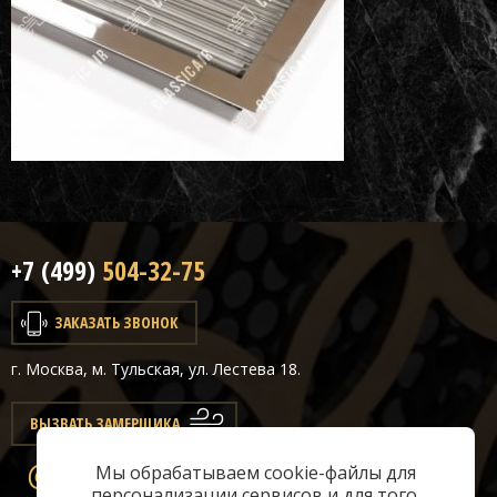
+7 (499)
504-32-75
ЗАКАЗАТЬ ЗВОНОК
г. Москва, м. Тульская, ул. Лестева 18.
ВЫЗВАТЬ ЗАМЕРЩИКА
Мы обрабатываем cookie-файлы для
info@classicair.ru
персонализации сервисов и для того,