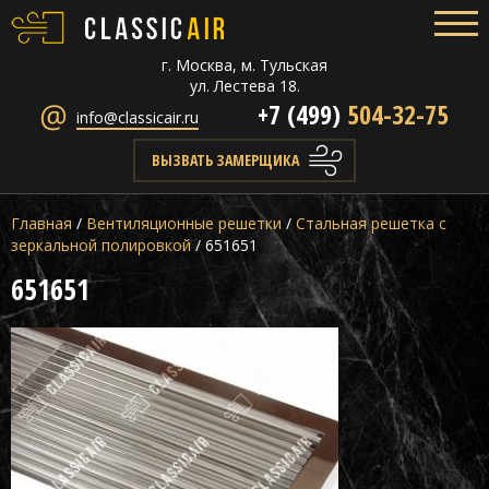
г. Москва, м. Тульская
ул. Лестева 18.
+7 (499)
504-32-75
info@classicair.ru
ВЫЗВАТЬ ЗАМЕРЩИКА
Главная
/
Вентиляционные решетки
/
Стальная решетка с
зеркальной полировкой
/
651651
651651