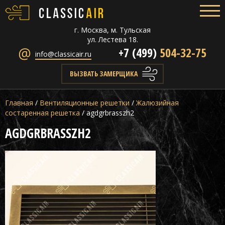
г. Москва, м. Тульская
ул. Лестева 18.
+7 (499)
504-32-75
info@classicair.ru
ВЫЗВАТЬ ЗАМЕРЩИКА
Главная
/
Вентиляционные решетки
/
Жалюзийная
состаренная решетка
/
agdgrbrasszh2
AGDGRBRASSZH2