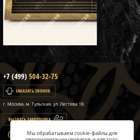
+7 (499)
504-32-75
ЗАКАЗАТЬ ЗВОНОК
г. Москва, м. Тульская, ул. Лестева 18.
ВЫЗВАТЬ ЗАМЕРЩИКА
Мы обрабатываем cookie-файлы для
info@classicair.ru
персонализации сервисов и для того,