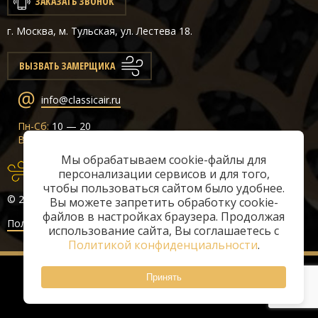
ЗАКАЗАТЬ ЗВОНОК
г. Москва, м. Тульская, ул. Лестева 18.
ВЫЗВАТЬ ЗАМЕРЩИКА
info@classicair.ru
Пн-Сб:
10 — 20
Вс:
10 — 19
Мы обрабатываем cookie-файлы для
персонализации сервисов и для того,
чтобы пользоваться сайтом было удобнее.
© 2026 «ClassicAir»
Вы можете запретить обработку cookie-
файлов в настройках браузера. Продолжая
Политика конфиденциальности
использование сайта, Вы соглашаетесь с
Политикой конфиденциальности
.
Принять