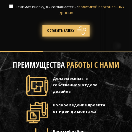
Нажимая кнопку, вы соглашаетесь с
политикой персональных
данных
ПРЕИМУЩЕСТВА
РАБОТЫ С НАМИ
Делаем эскизы в
собственном отделе
дизайна
Полное ведение проекта
от идеи до монтажа
Богатый набор