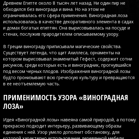
Древнем Египте около 8 тысяч лет назад. Ни один пир не
обходился без винограда и вина. Но на этом не
ограничивалась его сфера применения. Виноградная лоза
использовалась в качестве декоративного элемента в садах
и домах богатых египтян. Она вырисовывалась на посуде и
стенах, послужив прародителем описываемому узору.
В Греции винограду приписывали магические свойства.
Существует легенда, что щит Ахиллеса, орнаменты на
котором вырисовывал знаменитый Гефест, содержит сотни
рисунков, среди которых есть и виноградник, прогнувшийся
под весом черных плодов. Изображения виноградной лозы
будто пронизывают всю греческую культуру и превращаются
в ее неотъемлемую часть.
ПРИМЕНИМОСТЬ УЗОРА «ВИНОГРАДНАЯ
ЛОЗА»
Идея «Виноградной лозы» навеяна самой природой, а потому
прекрасно подходит интерьеру, развивающему образы
единения с ней. Узор умело дополнит обстановку, для
которой характерно использование деревянной мебели,