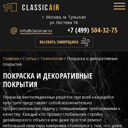
г. Москва, м. Тульская
ул. Лестева 18.
+7 (499)
504-32-75
info@classicair.ru
ВЫЗВАТЬ ЗАМЕРЩИКА
Главная
/
Статьи
/
Технологии
/
Покраска и декоративные
покрытия
ПОКРАСКА И ДЕКОРАТИВНЫЕ
ПОКРЫТИЯ
Покраска вентиляционных решеток при всей кажущейся
простоте представлят собой исключительно
профессиональную задачу с повышенными требованиями к
качеству. Каждый кто прошёл глобальную стройку
дизайнерского объекта или даже простой ремонт
небольшой квартиры наверняка столкнулся с тем, что даже