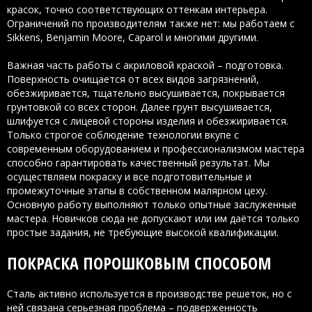
красок, точно соответствующих оттенкам интерьера.
Ограничений по производителям также нет: мы работаем с
Sikkens, Benjamin Moore, Caparol и многими другими.
Важная часть работы с акриловой краской – подготовка.
Поверхность очищается от всех видов загрязнений,
обезжиривается, тщательно высушивается, покрывается
грунтовкой со всех сторон. Далее грунт высушивается,
шлифуется с лицевой стороны изделия и обезжиривается.
Только строгое соблюдение технологии вкупе с
современным оборудованием и профессионализмом мастера
способно гарантировать качественный результат. Мы
осуществляем покраску и все подготовительные и
промежуточные этапы в собственном малярном цеху.
Основную работу выполняют только опытные заслуженные
мастера. Новичков сюда не допускают или им даётся только
простые задания, не требующие высокой квалификации.
ПОКРАСКА ПОРОШКОВЫМ СПОСОБОМ
Сталь активно используется в производстве решеток, но с
ней связана серьезная проблема – подверженность