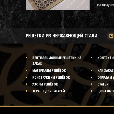
их визуал
РЕШЕТКИ ИЗ НЕРЖАВЕЮЩЕЙ СТАЛИ
ВЕНТИЛЯЦИОННЫЕ РЕШЕТКИ НА
КОНТАКТ
ЗАКАЗ
МАТЕРИАЛЫ РЕШЁТОК
КАК ЗАКАЗ
КОНСТРУКЦИИ РЕШЁТОК
ОПЛАТА И 
УЗОРЫ РЕШЁТОК
СТАТЬИ
ЭКРАНЫ ДЛЯ БАТАРЕЙ
ЦЕНЫ НА 