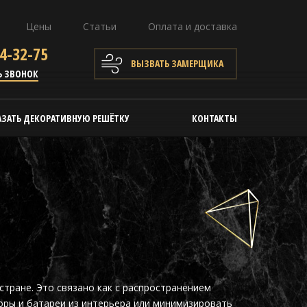
Цены
Статьи
Оплата и доставка
4-32-75
ВЫЗВАТЬ ЗАМЕРЩИКА
Ь ЗВОНОК
АЗАТЬ ДЕКОРАТИВНУЮ РЕШЁТКУ
КОНТАКТЫ
стране. Это связано как с распространением
оры и батареи из интерьера или минимизировать